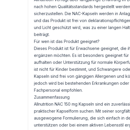
nach hohen Qualitätsstandards hergestellt werden. J
sicherzustellen. Die NAC-Kapseln werden in Anlag
und das Produkt ist frei von deklarationspflichtige
und Licht geschützt wird, was zu einer langen Ha
beiträgt.
Für wen ist das Produkt geeignet?
Dieses Produkt ist für Erwachsene geeignet, die i
ergänzen möchten. Es ist besonders geeignet für 
aufhalten oder Unterstützung für normale Körpe
ist nicht für Kinder bestimmt, und Schwangere ode
Kapseln sind frei von gängigen Allergenen und 
jedoch wird bei bestehenden Erkrankungen oder
Fachpersonal empfohlen.
Zusammenfassung
Allnutrition NAC 150 mg Kapseln sind ein zuverläs
praktischer Kapselform suchen. Mit seiner sorgfäl
ausgewogene Formulierung, die sich einfach in den
unterstützen oder bei einem aktiven Lebensstil e