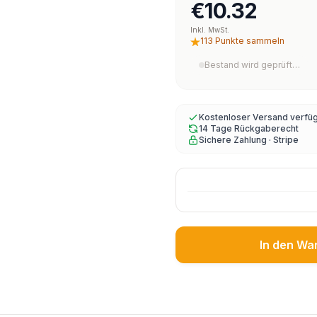
€10.32
Inkl. MwSt.
113 Punkte sammeln
Bestand wird geprüft…
Kostenloser Versand verfü
14 Tage Rückgaberecht
Sichere Zahlung · Stripe
In den Wa