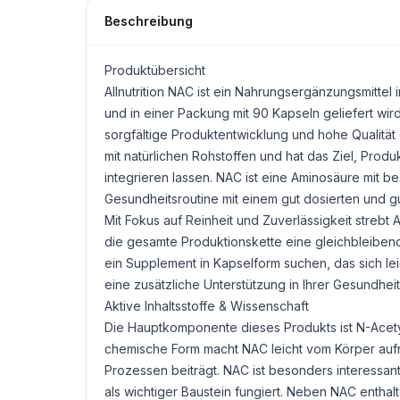
Beschreibung
Produktübersicht
Allnutrition
NAC
ist ein Nahrungsergänzungsmittel 
und in einer Packung mit 90 Kapseln geliefert wird.
sorgfältige Produktentwicklung und hohe Qualität
mit natürlichen Rohstoffen und hat das Ziel, Prod
integrieren lassen. NAC ist eine Aminosäure mit be
Gesundheitsroutine mit einem gut dosierten und 
Mit Fokus auf Reinheit und Zuverlässigkeit strebt 
die gesamte Produktionskette eine gleichbleibende 
ein Supplement in Kapselform suchen, das sich lei
eine zusätzliche Unterstützung in Ihrer Gesundhei
Aktive Inhaltsstoffe & Wissenschaft
Die Hauptkomponente dieses Produkts ist N-Acetyl
chemische Form macht NAC leicht vom Körper auf
Prozessen beiträgt. NAC ist besonders interessan
als wichtiger Baustein fungiert. Neben NAC enthalt