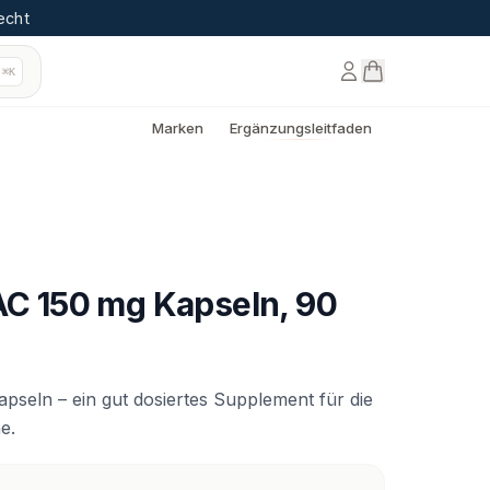
echt
⌘K
Marken
Ergänzungsleitfaden
NAC 150 mg Kapseln, 90
apseln – ein gut dosiertes Supplement für die
e.