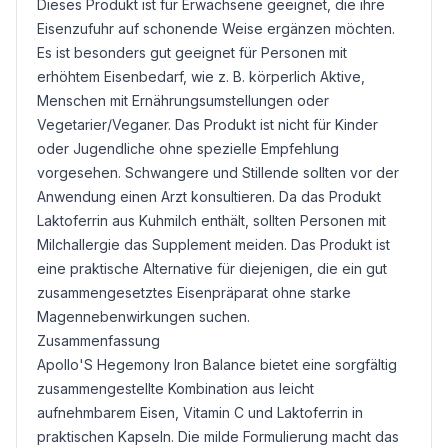
Dieses Produkt ist für Erwachsene geeignet, die ihre
Eisenzufuhr auf schonende Weise ergänzen möchten.
Es ist besonders gut geeignet für Personen mit
erhöhtem Eisenbedarf, wie z. B. körperlich Aktive,
Menschen mit Ernährungsumstellungen oder
Vegetarier/Veganer. Das Produkt ist nicht für Kinder
oder Jugendliche ohne spezielle Empfehlung
vorgesehen. Schwangere und Stillende sollten vor der
Anwendung einen Arzt konsultieren. Da das Produkt
Laktoferrin aus Kuhmilch enthält, sollten Personen mit
Milchallergie das Supplement meiden. Das Produkt ist
eine praktische Alternative für diejenigen, die ein gut
zusammengesetztes Eisenpräparat ohne starke
Magennebenwirkungen suchen.
Zusammenfassung
Apollo'S Hegemony Iron Balance bietet eine sorgfältig
zusammengestellte Kombination aus leicht
aufnehmbarem Eisen, Vitamin C und Laktoferrin in
praktischen Kapseln. Die milde Formulierung macht das