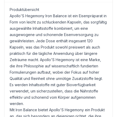
Produktübersicht
Apollo'S Hegemony Iron Balance ist ein Eisenpräparat in
Form von leicht zu schluckenden Kapseln, das sorgfältig
ausgewählte Inhaltsstoffe kombiniert, um eine
ausgewogene und schonende Eisenversorgung zu
gewährleisten. Jede Dose enthält insgesamt 120
Kapseln, was das Produkt sowohl preiswert als auch
praktisch für die tägliche Anwendung über längere
Zeiträume macht. Apollo'S Hegemony ist eine Marke,
die ihre Philosophie auf wissenschaftlich fundierten
Formulierungen aufbaut, wobei der Fokus auf hoher
Qualität und Reinheit ohne unnötige Zusatzstoffe liegt.
Es werden Inhaltsstoffe mit guter Bioverfügbarkeit
verwendet, um sicherzustellen, dass die Nährstoffe
effektiv und schonend vom Körper aufgenommen
werden.
Mit Iron Balance bietet Apollo'S Hegemony ein Produkt
an, das sich besonders an diejenigen richtet, die ihre