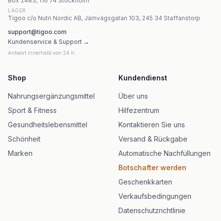
Box 2483, 116 74 Stockholm
LAGER
Tigoo c/o Nutri Nordic AB, Järnvägsgatan 103, 245 34 Staffanstorp
support@tigoo.com
Kundenservice & Support →
Antwort innerhalb von 24 h
Shop
Kundendienst
Nahrungsergänzungsmittel
Über uns
Sport & Fitness
Hilfezentrum
Gesundheitslebensmittel
Kontaktieren Sie uns
Schönheit
Versand & Rückgabe
Marken
Automatische Nachfüllungen
Botschafter werden
Geschenkkarten
Verkaufsbedingungen
Datenschutzrichtlinie