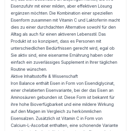
Eisenzufuhr mit einer milden, aber effektiven Lösung
ergänzen möchten. Die Kombination einer speziellen
Eisenform zusammen mit
Vitamin C
und Laktoferrin macht
dies zu einer durchdachten Alternative sowohl für den
Alltag als auch für einen aktiveren Lebensstil. Das
Produkt ist so konzipiert, dass es Personen mit
unterschiedlichen Bedürfnissen gerecht wird, egal ob
Sie aktiv sind, eine eisenarme Ernährung haben oder
einfach ein zuverlässiges Supplement in Ihrer täglichen
Routine wünschen.
Aktive Inhaltsstoffe & Wissenschaft
Iron Balance enthält Eisen in Form von Eisendiglycinat,
einer chelatierten Eisenvariante, bei der das Eisen an
Aminosäuren gebunden ist. Diese Form ist bekannt für
ihre hohe Bioverfügbarkeit und eine mildere Wirkung
auf den Magen im Vergleich zu herkömmlichen
Eisensalzen. Zusätzlich ist Vitamin C in Form von
Calcium-L-Ascorbat enthalten, eine schonende Variante