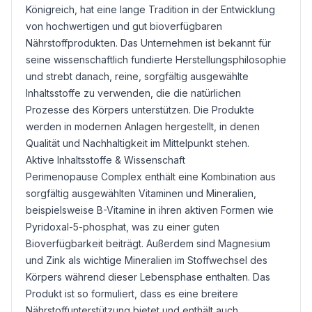
Königreich, hat eine lange Tradition in der Entwicklung
von hochwertigen und gut bioverfügbaren
Nährstoffprodukten. Das Unternehmen ist bekannt für
seine wissenschaftlich fundierte Herstellungsphilosophie
und strebt danach, reine, sorgfältig ausgewählte
Inhaltsstoffe zu verwenden, die die natürlichen
Prozesse des Körpers unterstützen. Die Produkte
werden in modernen Anlagen hergestellt, in denen
Qualität und Nachhaltigkeit im Mittelpunkt stehen.
Aktive Inhaltsstoffe & Wissenschaft
Perimenopause Complex enthält eine Kombination aus
sorgfältig ausgewählten Vitaminen und Mineralien,
beispielsweise B-Vitamine in ihren aktiven Formen wie
Pyridoxal-5-phosphat, was zu einer guten
Bioverfügbarkeit beiträgt. Außerdem sind
Magnesium
und
Zink
als wichtige Mineralien im Stoffwechsel des
Körpers während dieser Lebensphase enthalten. Das
Produkt ist so formuliert, dass es eine breitere
Nährstoffunterstützung bietet und enthält auch