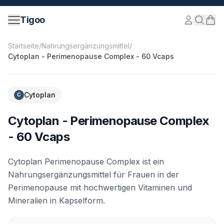
Zum Inhalt springen
Tigoo
©
2026
Nutri Nordic AB.
Alle Rechte vorbehalten.
tigoo
Startseite
/
Nahrungsergänzungsmittel
/
Cytoplan - Perimenopause Complex - 60 Vcaps
Cytoplan
C
Cytoplan - Perimenopause Complex
- 60 Vcaps
Cytoplan Perimenopause Complex ist ein
Nahrungsergänzungsmittel für Frauen in der
Perimenopause mit hochwertigen Vitaminen und
Mineralien in Kapselform.