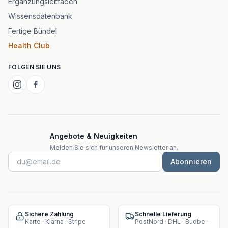
Ergänzungsleitfaden
Wissensdatenbank
Fertige Bündel
Health Club
FOLGEN SIE UNS
Angebote & Neuigkeiten
Melden Sie sich für unseren Newsletter an.
Abonnieren
Sichere Zahlung
Schnelle Lieferung
Karte · Klarna · Stripe
PostNord · DHL · Budbee · Instabox