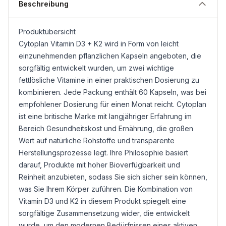
Beschreibung
Produktübersicht
Cytoplan
Vitamin D3
+ K2 wird in Form von leicht
einzunehmenden pflanzlichen Kapseln angeboten, die
sorgfältig entwickelt wurden, um zwei wichtige
fettlösliche Vitamine in einer praktischen Dosierung zu
kombinieren. Jede Packung enthält 60 Kapseln, was bei
empfohlener Dosierung für einen Monat reicht. Cytoplan
ist eine britische Marke mit langjähriger Erfahrung im
Bereich Gesundheitskost und Ernährung, die großen
Wert auf natürliche Rohstoffe und transparente
Herstellungsprozesse legt. Ihre Philosophie basiert
darauf, Produkte mit hoher Bioverfügbarkeit und
Reinheit anzubieten, sodass Sie sich sicher sein können,
was Sie Ihrem Körper zuführen. Die Kombination von
Vitamin D3 und K2 in diesem Produkt spiegelt eine
sorgfältige Zusammensetzung wider, die entwickelt
wurde, um den modernen Bedürfnissen eines aktiven