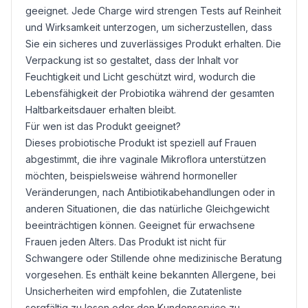
geeignet. Jede Charge wird strengen Tests auf Reinheit
und Wirksamkeit unterzogen, um sicherzustellen, dass
Sie ein sicheres und zuverlässiges Produkt erhalten. Die
Verpackung ist so gestaltet, dass der Inhalt vor
Feuchtigkeit und Licht geschützt wird, wodurch die
Lebensfähigkeit der Probiotika während der gesamten
Haltbarkeitsdauer erhalten bleibt.
Für wen ist das Produkt geeignet?
Dieses probiotische Produkt ist speziell auf Frauen
abgestimmt, die ihre vaginale Mikroflora unterstützen
möchten, beispielsweise während hormoneller
Veränderungen, nach Antibiotikabehandlungen oder in
anderen Situationen, die das natürliche Gleichgewicht
beeinträchtigen können. Geeignet für erwachsene
Frauen jeden Alters. Das Produkt ist nicht für
Schwangere oder Stillende ohne medizinische Beratung
vorgesehen. Es enthält keine bekannten Allergene, bei
Unsicherheiten wird empfohlen, die Zutatenliste
sorgfältig zu lesen oder den Kundenservice zu