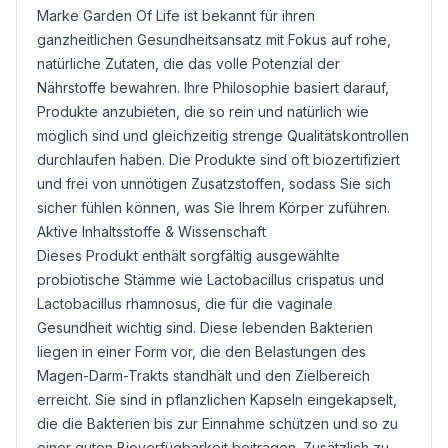
Marke Garden Of Life ist bekannt für ihren
ganzheitlichen Gesundheitsansatz mit Fokus auf rohe,
natürliche Zutaten, die das volle Potenzial der
Nährstoffe bewahren. Ihre Philosophie basiert darauf,
Produkte anzubieten, die so rein und natürlich wie
möglich sind und gleichzeitig strenge Qualitätskontrollen
durchlaufen haben. Die Produkte sind oft biozertifiziert
und frei von unnötigen Zusatzstoffen, sodass Sie sich
sicher fühlen können, was Sie Ihrem Körper zuführen.
Aktive Inhaltsstoffe & Wissenschaft
Dieses Produkt enthält sorgfältig ausgewählte
probiotische Stämme wie
Lactobacillus
crispatus und
Lactobacillus rhamnosus
, die für die vaginale
Gesundheit wichtig sind. Diese lebenden Bakterien
liegen in einer Form vor, die den Belastungen des
Magen-Darm-Trakts standhält und den Zielbereich
erreicht. Sie sind in pflanzlichen Kapseln eingekapselt,
die die Bakterien bis zur Einnahme schützen und so zu
einer guten Bioverfügbarkeit beitragen. Zusätzlich zu