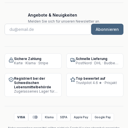
Angebote & Neuigkeiten
Melden Sie sich für unseren Newsletter an.
Abonnieren
Sichere Zahlung
Schnelle Lieferung
Karte · Klarna · Stripe
PostNord · DHL · Budbee · Instabox
Registriert bei der
Top bewertet auf
Schwedischen
Trustpilot 4.6 ★ · Prisjakt
Lebensmittelbehörde
Zugelassenes Lager für Supplement-Verkauf
VISA
Klarna
SEPA
Apple Pay
Google Pay