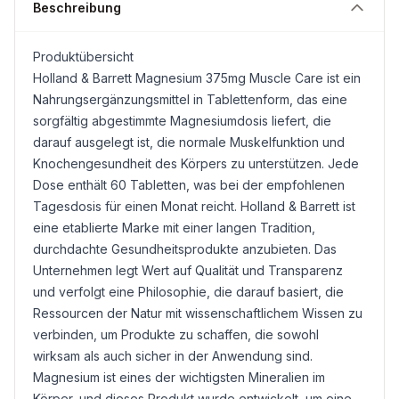
Beschreibung
Produktübersicht
Holland & Barrett
Magnesium
375mg Muscle Care ist ein
Nahrungsergänzungsmittel in Tablettenform, das eine
sorgfältig abgestimmte Magnesiumdosis liefert, die
darauf ausgelegt ist, die normale Muskelfunktion und
Knochengesundheit des Körpers zu unterstützen. Jede
Dose enthält 60 Tabletten, was bei der empfohlenen
Tagesdosis für einen Monat reicht. Holland & Barrett ist
eine etablierte Marke mit einer langen Tradition,
durchdachte Gesundheitsprodukte anzubieten. Das
Unternehmen legt Wert auf Qualität und Transparenz
und verfolgt eine Philosophie, die darauf basiert, die
Ressourcen der Natur mit wissenschaftlichem Wissen zu
verbinden, um Produkte zu schaffen, die sowohl
wirksam als auch sicher in der Anwendung sind.
Magnesium ist eines der wichtigsten Mineralien im
Körper, und dieses Produkt wurde entwickelt, um eine