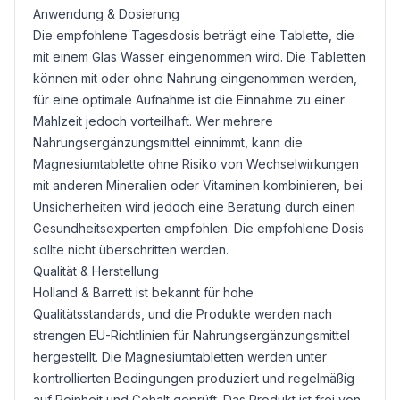
Anwendung & Dosierung
Die empfohlene Tagesdosis beträgt eine Tablette, die
mit einem Glas Wasser eingenommen wird. Die Tabletten
können mit oder ohne Nahrung eingenommen werden,
für eine optimale Aufnahme ist die Einnahme zu einer
Mahlzeit jedoch vorteilhaft. Wer mehrere
Nahrungsergänzungsmittel einnimmt, kann die
Magnesiumtablette ohne Risiko von Wechselwirkungen
mit anderen Mineralien oder Vitaminen kombinieren, bei
Unsicherheiten wird jedoch eine Beratung durch einen
Gesundheitsexperten empfohlen. Die empfohlene Dosis
sollte nicht überschritten werden.
Qualität & Herstellung
Holland & Barrett ist bekannt für hohe
Qualitätsstandards, und die Produkte werden nach
strengen EU-Richtlinien für Nahrungsergänzungsmittel
hergestellt. Die Magnesiumtabletten werden unter
kontrollierten Bedingungen produziert und regelmäßig
auf Reinheit und Gehalt geprüft. Das Produkt ist frei von