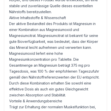
stabile und zuverlässige Quelle dieses essentiellen
Nährstoffs bereitzustellen.
Aktive Inhaltsstoffe & Wissenschaft
Der aktive Bestandteil des Produkts ist Magnesium in
einer Kombination aus
Magnesiumoxid
und
Magnesiumcitrat
. Magnesiumcitrat ist bekannt für seine
gute Bioverfügbarkeit, was bedeutet, dass der Körper
das Mineral leicht aufnehmen und verwerten kann.
Magnesiumoxid liefert eine hohe
Magnesiumkonzentration pro Tablette. Die
Gesamtmenge an Magnesium beträgt 375 mg pro
Tagesdosis, was 100 % der empfohlenen Tageszufuhr
gemäß den Nährstoffreferenzwerten der EU entspricht.
Durch diese Kombination erhalten Sie sowohl eine
effektive Dosis als auch ein gutes Gleichgewicht
zwischen Absorption und Stabilität.
Vorteile & Anwendungsbereiche
Trägt zur Erhaltung der normalen Muskelfunktion bei,