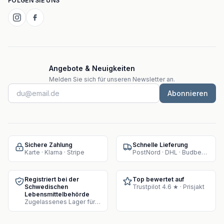
FOLGEN SIE UNS
Angebote & Neuigkeiten
Melden Sie sich für unseren Newsletter an.
Abonnieren
Sichere Zahlung
Schnelle Lieferung
Karte · Klarna · Stripe
PostNord · DHL · Budbee · Instabox
Registriert bei der
Top bewertet auf
Schwedischen
Trustpilot 4.6 ★ · Prisjakt
Lebensmittelbehörde
Zugelassenes Lager für Supplement-Verkauf