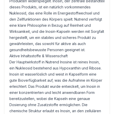
Produkten widerspiegelt. Inosin, der zentrale Bestandteil
dieses Produkts, ist ein natürlich vorkommendes
Nukleosid, das eine Rolle im Energiestoffwechsel und
den Zellfunktionen des Körpers spielt. Nutrend verfolgt
eine klare Philosophie in Bezug auf Reinheit und
Wirksamkeit, und die Inosin-Kapseln werden mit Sorgfalt
hergestellt, um ein stabiles und sicheres Produkt zu
gewährleisten, das sowohl für aktive als auch
gesundheitsbewusste Personen geeignet ist.
Aktive Inhaltsstoffe & Wissenschaft
Der Hauptwirkstoff in Nutrend Inosine ist reines Inosin,
ein Nukleosid bestehend aus Hypoxanthin und Ribose.
Inosin ist wasserlöslich und weist in Kapselform eine
gute Bioverfügbarkeit auf, was die Aufnahme im Körper
erleichtert. Das Produkt wurde entwickelt, um Inosin in
einer konzentrierten und leicht anwendbaren Form
bereitzustellen, wobei die Kapseln eine genaue
Dosierung ohne Zusatzstoffe ermöglichen. Die
chemische Struktur erlaubt es Inosin, an den zellulären