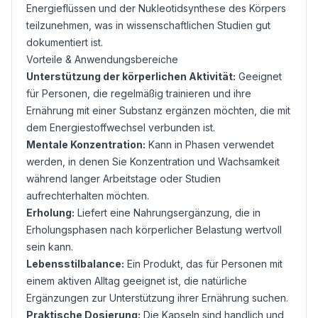
Energieflüssen und der Nukleotidsynthese des Körpers
teilzunehmen, was in wissenschaftlichen Studien gut
dokumentiert ist.
Vorteile & Anwendungsbereiche
Unterstützung der körperlichen Aktivität:
Geeignet
für Personen, die regelmäßig trainieren und ihre
Ernährung mit einer Substanz ergänzen möchten, die mit
dem Energiestoffwechsel verbunden ist.
Mentale Konzentration:
Kann in Phasen verwendet
werden, in denen Sie Konzentration und Wachsamkeit
während langer Arbeitstage oder Studien
aufrechterhalten möchten.
Erholung:
Liefert eine Nahrungsergänzung, die in
Erholungsphasen nach körperlicher Belastung wertvoll
sein kann.
Lebensstilbalance:
Ein Produkt, das für Personen mit
einem aktiven Alltag geeignet ist, die natürliche
Ergänzungen zur Unterstützung ihrer Ernährung suchen.
Praktische Dosierung:
Die Kapseln sind handlich und