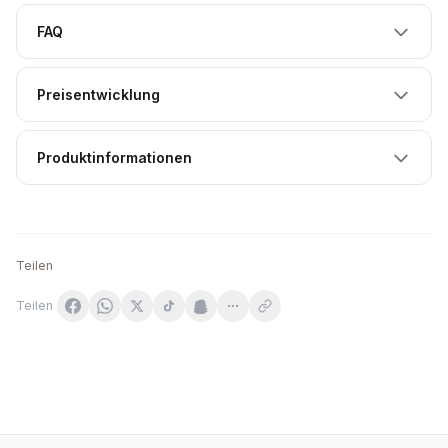
FAQ
Preisentwicklung
Produktinformationen
Teilen
Teilen
Nutrex Research - HMB 1000 - 120 kapslar
Solgar - GABA - 50 Vegetable Caps