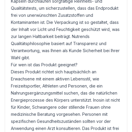
Kapseln durchlaufen sorgfältige Reinheits- und
Qualitätstests, um sicherzustellen, dass das Endprodukt
frei von unerwünschten Zusatzstoffen und
Kontaminanten ist. Die Verpackung ist so gestaltet, dass
der Inhalt vor Licht und Feuchtigkeit geschützt wird, was
zur langen Haltbarkeit beiträgt. Nutrends
Qualitätsphilosophie basiert auf Transparenz und
Verantwortung, was Ihnen als Kunde Sicherheit bei Ihrer
Wahl gibt.
Für wen ist das Produkt geeignet?
Dieses Produkt richtet sich hauptsächlich an
Erwachsene mit einem aktiven Lebensstil, wie
Freizeitsportler, Athleten und Personen, die ein
Nahrungsergänzungsmittel suchen, das die natürlichen
Energieprozesse des Körpers unterstützt. Inosin ist nicht
für Kinder, Schwangere oder stillende Frauen ohne
medizinische Beratung vorgesehen. Personen mit
spezifischen Gesundheitszuständen sollten vor der
Anwendung einen Arzt konsultieren. Das Produkt ist frei