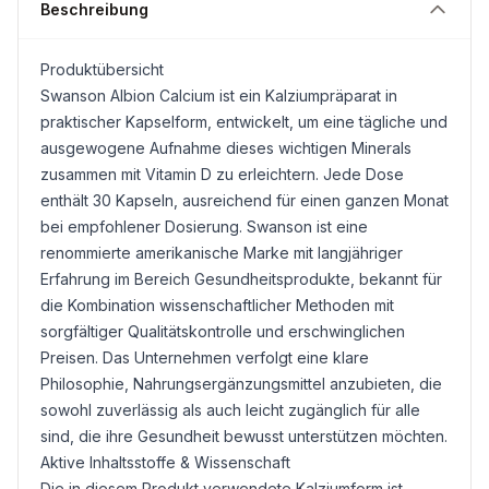
Beschreibung
Produktübersicht
Swanson Albion Calcium ist ein Kalziumpräparat in
praktischer Kapselform, entwickelt, um eine tägliche und
ausgewogene Aufnahme dieses wichtigen Minerals
zusammen mit
Vitamin D
zu erleichtern. Jede Dose
enthält 30 Kapseln, ausreichend für einen ganzen Monat
bei empfohlener Dosierung. Swanson ist eine
renommierte amerikanische Marke mit langjähriger
Erfahrung im Bereich Gesundheitsprodukte, bekannt für
die Kombination wissenschaftlicher Methoden mit
sorgfältiger Qualitätskontrolle und erschwinglichen
Preisen. Das Unternehmen verfolgt eine klare
Philosophie, Nahrungsergänzungsmittel anzubieten, die
sowohl zuverlässig als auch leicht zugänglich für alle
sind, die ihre Gesundheit bewusst unterstützen möchten.
Aktive Inhaltsstoffe & Wissenschaft
Die in diesem Produkt verwendete Kalziumform ist