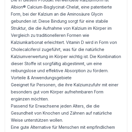
Albion® Calcium-
Bisglycinat
-
Chelat
, eine patentierte
Form, bei der Kalzium an die Aminosäure
Glycin
gebunden ist. Diese Bindung sorgt für eine stabile
Struktur, die die Aufnahme von Kalzium im Körper im
Vergleich zu traditionelleren Formen wie
Kalziumkarbonat erleichtert. Vitamin D wird in Form von
Cholecalciferol zugeführt, was für die natürliche
Kalziumverwertung im Körper wichtig ist. Die Kombination
dieser Stoffe ist sorgfältig abgestimmt, um eine
reibungslose und effektive Absorption zu fördern.
Vorteile & Anwendungsgebiete
Geeignet für Personen, die ihre Kalziumzufuhr mit einer
besonders gut vom Körper aufnehmbaren Form
ergänzen möchten.
Passend für Erwachsene jeden Alters, die die
Gesundheit von Knochen und Zähnen auf natürliche
Weise unterstützen wollen.
Eine gute Alternative für Menschen mit empfindlichem