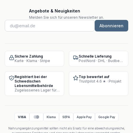
Angebote & Neuigkeiten
Melden Sie sich für unseren Newsletter an.
Abonnieren
Sichere Zahlung
Schnelle Lieferung
Karte · Klarna · Stripe
PostNord · DHL · Budbee · Instabox
Registriert bei der
Top bewertet auf
Schwedischen
Trustpilot 4.6 ★ · Prisjakt
Lebensmittelbehörde
Zugelassenes Lager für Supplement-Verkauf
VISA
Klarna
SEPA
Apple Pay
Google Pay
Nahrungsergänzungsmittel sollten nicht als Ersatz für eine abwechslungsreiche,