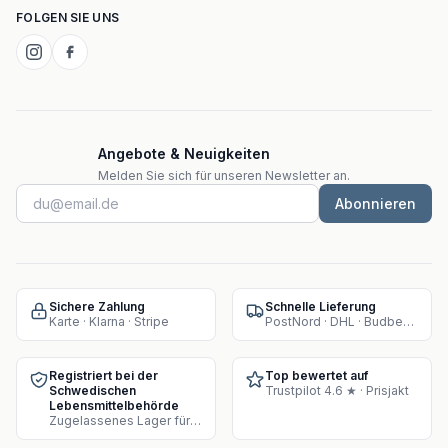
FOLGEN SIE UNS
Angebote & Neuigkeiten
Melden Sie sich für unseren Newsletter an.
Abonnieren
Sichere Zahlung
Schnelle Lieferung
Karte · Klarna · Stripe
PostNord · DHL · Budbee · Instabox
Registriert bei der
Top bewertet auf
Schwedischen
Trustpilot 4.6 ★ · Prisjakt
Lebensmittelbehörde
Zugelassenes Lager für Supplement-Verkauf