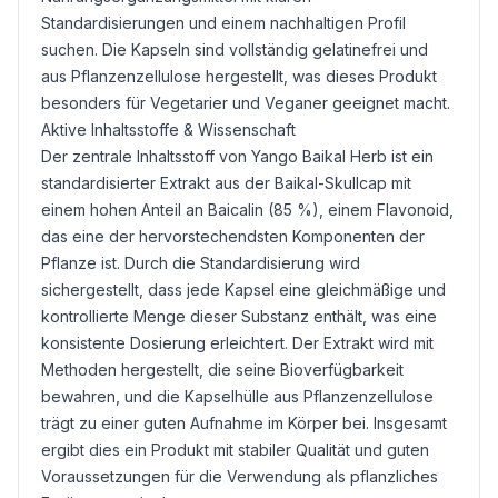
Standardisierungen und einem nachhaltigen Profil
suchen. Die Kapseln sind vollständig gelatinefrei und
aus Pflanzenzellulose hergestellt, was dieses Produkt
besonders für Vegetarier und Veganer geeignet macht.
Aktive Inhaltsstoffe & Wissenschaft
Der zentrale Inhaltsstoff von Yango Baikal Herb ist ein
standardisierter Extrakt aus der Baikal-Skullcap mit
einem hohen Anteil an Baicalin (85 %), einem Flavonoid,
das eine der hervorstechendsten Komponenten der
Pflanze ist. Durch die Standardisierung wird
sichergestellt, dass jede Kapsel eine gleichmäßige und
kontrollierte Menge dieser Substanz enthält, was eine
konsistente Dosierung erleichtert. Der Extrakt wird mit
Methoden hergestellt, die seine Bioverfügbarkeit
bewahren, und die Kapselhülle aus Pflanzenzellulose
trägt zu einer guten Aufnahme im Körper bei. Insgesamt
ergibt dies ein Produkt mit stabiler Qualität und guten
Voraussetzungen für die Verwendung als pflanzliches