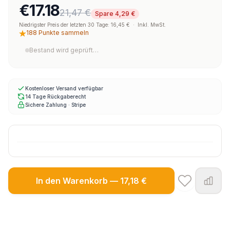
€17.18
21,47 €
Spare 4,29 €
Niedrigster Preis der letzten 30 Tage: 16,45 €
·
Inkl. MwSt.
188 Punkte sammeln
Bestand wird geprüft…
Kostenloser Versand verfügbar
14 Tage Rückgaberecht
Sichere Zahlung · Stripe
In den Warenkorb — 17,18 €