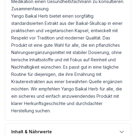
Medikation einen Gesundheitsfachmann zu konsultieren.
Zusammenfassung
Yango Baikal Herb bietet einen sorgfältig
standardisierten Extrakt aus der Baikal-Skullcap in einer
praktischen und vegetarischen Kapsel, entwickelt mit
Respekt vor Tradition und moderner Qualität. Das
Produkt ist eine gute Wahl für alle, die ein pflanzliches
Nahrungsergänzungsmittel mit stabiler Dosierung, ohne
tierische Inhaltsstoffe und mit Fokus auf Reinheit und
Nachhaltigkeit wünschen. Es passt gut in eine tägliche
Routine für diejenigen, die ihre Ernährung mit
Kräuterextrakten aus einer bewährten Quelle ergänzen
möchten. Wir empfehlen Yango Baikal Herb für alle, die
ein sicheres und einfach anzuwendendes Produkt mit
klarer Herkunftsgeschichte und durchdachter
Herstellung suchen.
Inhalt & Nährwerte