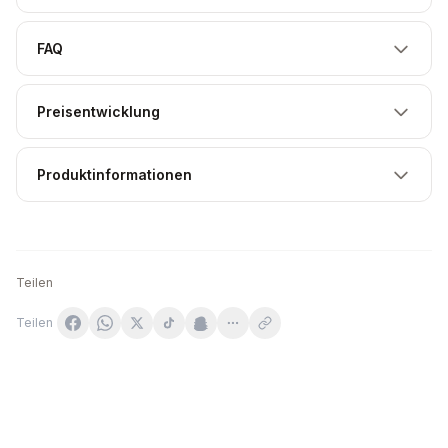
FAQ
Preisentwicklung
Produktinformationen
Teilen
Teilen
Singularis Memoria - pamięć i koncentracja 60 kapsułek