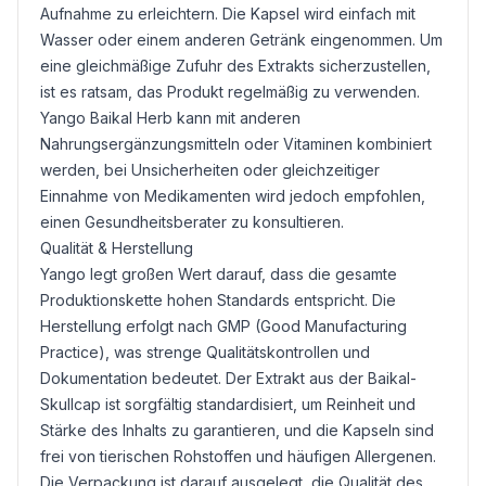
Aufnahme zu erleichtern. Die Kapsel wird einfach mit
Wasser oder einem anderen Getränk eingenommen. Um
eine gleichmäßige Zufuhr des Extrakts sicherzustellen,
ist es ratsam, das Produkt regelmäßig zu verwenden.
Yango Baikal Herb kann mit anderen
Nahrungsergänzungsmitteln oder Vitaminen kombiniert
werden, bei Unsicherheiten oder gleichzeitiger
Einnahme von Medikamenten wird jedoch empfohlen,
einen Gesundheitsberater zu konsultieren.
Qualität & Herstellung
Yango legt großen Wert darauf, dass die gesamte
Produktionskette hohen Standards entspricht. Die
Herstellung erfolgt nach GMP (Good Manufacturing
Practice), was strenge Qualitätskontrollen und
Dokumentation bedeutet. Der Extrakt aus der Baikal-
Skullcap ist sorgfältig standardisiert, um Reinheit und
Stärke des Inhalts zu garantieren, und die Kapseln sind
frei von tierischen Rohstoffen und häufigen Allergenen.
Die Verpackung ist darauf ausgelegt, die Qualität des