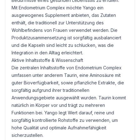
Bedürfnisse eines gesunden Lebensstils zu erfüllen.
Mit Endometrium Complex möchte Yango ein
ausgewogenes Supplement anbieten, das Zutaten
enthält, die traditionell zur Unterstützung des
Wohlbefindens von Frauen verwendet werden. Die
Produktzusammensetzung ist sorgfältig ausbalanciert
und die Kapseln sind leicht zu schlucken, was die
Integration in den Alltag erleichtert.
Aktive Inhaltsstoffe & Wissenschaft
Die zentralen Inhaltsstoffe von Endometrium Complex
umfassen unter anderem
Taurin
, eine Aminosäure mit
guter Bioverfügbarkeit, sowie pflanzliche Extrakte, die
sorgfältig aufgrund ihrer traditionellen
Anwendungsgebiete ausgewählt wurden. Taurin kommt
natürlich im Körper vor und trägt zu mehreren
Funktionen bei. Yango legt Wert darauf, reine und
sorgfältig kontrollierte Rohstoffe zu verwenden, um
hohe Qualität und optimale Aufnahmefähigkeit
sicherzustellen.