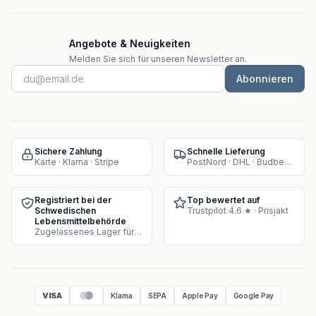
Angebote & Neuigkeiten
Melden Sie sich für unseren Newsletter an.
Abonnieren
Sichere Zahlung
Schnelle Lieferung
Karte · Klarna · Stripe
PostNord · DHL · Budbee · Instabox
Registriert bei der
Top bewertet auf
Schwedischen
Trustpilot 4.6 ★ · Prisjakt
Lebensmittelbehörde
Zugelassenes Lager für Supplement-Verkauf
VISA
Klarna
SEPA
Apple Pay
Google Pay