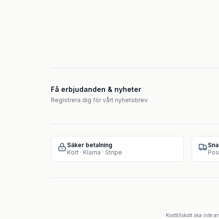
Få erbjudanden & nyheter
Registrera dig för vårt nyhetsbrev.
Säker betalning
Sna
Kort · Klarna · Stripe
Pos
Kosttillskott ska inte