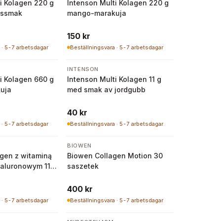
i Kolagen 220 g
Intenson Multi Kolagen 220 g
bssmak
mango-marakuja
150 kr
 · 5-7 arbetsdagar
Beställningsvara · 5-7 arbetsdagar
INTENSON
i Kolagen 660 g
Intenson Multi Kolagen 11 g
uja
med smak av jordgubb
40 kr
 · 5-7 arbetsdagar
Beställningsvara · 5-7 arbetsdagar
BIOWEN
agen z witaminą
Biowen Collagen Motion 30
ialuronowym 11,5
saszetek
awkowy |
400 kr
 · 5-7 arbetsdagar
Beställningsvara · 5-7 arbetsdagar