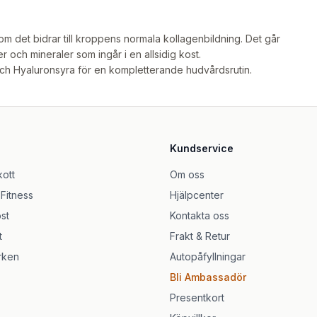
 det bidrar till kroppens normala kollagenbildning. Det går
 och mineraler som ingår i en allsidig kost.
ch
Hyaluronsyra
för en kompletterande hudvårdsrutin.
Kundservice
kott
Om oss
 Fitness
Hjälpcenter
st
Kontakta oss
t
Frakt & Retur
rken
Autopåfyllningar
Bli Ambassadör
Presentkort