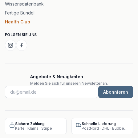
Wissensdatenbank
Fertige Bündel
Health Club
FOLGEN SIE UNS
Angebote & Neuigkeiten
Melden Sie sich für unseren Newsletter an.
Abonnieren
Sichere Zahlung
Schnelle Lieferung
Karte · Klarna · Stripe
PostNord · DHL · Budbee · Instabox