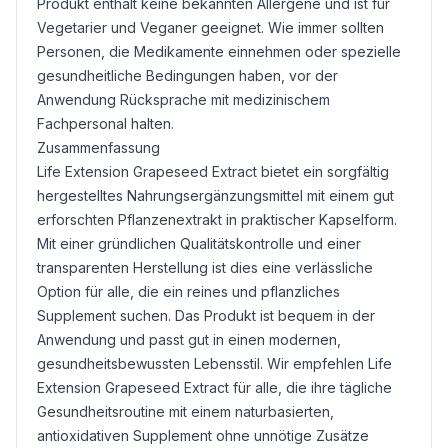
Produkt enthält keine bekannten Allergene und ist für
Vegetarier und Veganer geeignet. Wie immer sollten
Personen, die Medikamente einnehmen oder spezielle
gesundheitliche Bedingungen haben, vor der
Anwendung Rücksprache mit medizinischem
Fachpersonal halten.
Zusammenfassung
Life Extension Grapeseed Extract bietet ein sorgfältig
hergestelltes Nahrungsergänzungsmittel mit einem gut
erforschten Pflanzenextrakt in praktischer Kapselform.
Mit einer gründlichen Qualitätskontrolle und einer
transparenten Herstellung ist dies eine verlässliche
Option für alle, die ein reines und pflanzliches
Supplement suchen. Das Produkt ist bequem in der
Anwendung und passt gut in einen modernen,
gesundheitsbewussten Lebensstil. Wir empfehlen Life
Extension Grapeseed Extract für alle, die ihre tägliche
Gesundheitsroutine mit einem naturbasierten,
antioxidativen Supplement ohne unnötige Zusätze