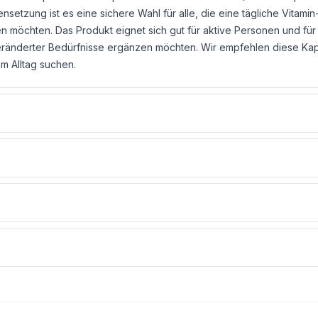
setzung ist es eine sichere Wahl für alle, die eine tägliche Vitami
 möchten. Das Produkt eignet sich gut für aktive Personen und für a
ränderter Bedürfnisse ergänzen möchten. Wir empfehlen diese Kapse
im Alltag suchen.