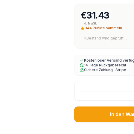
€31.43
Inkl. MwSt.
344 Punkte sammeln
Bestand wird geprüft…
Kostenloser Versand verfü
14 Tage Rückgaberecht
Sichere Zahlung · Stripe
In den Wa