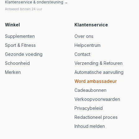
Klantenservice & ondersteuning →
Antwoord binnen 24 uur
Winkel
Klantenservice
Supplementen
Over ons
Sport & Fitness
Helpcentrum
Gezonde voeding
Contact
Schoonheid
Verzending & Retouren
Merken
Automatische aanvulling
Word ambassadeur
Cadeaubonnen
Verkoopvoorwaarden
Privacybeleid
Redactioneel proces
Inhoud melden