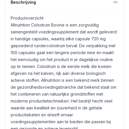
Beschrijving
Productoverzicht
Allnutrition Colostrum Bovine is een zorgvuldig
samengesteld voedingssupplement dat wordt geleverd
in handige capsules, waarbij elke capsule 720 mg
gepoederd rundercolostrum bevat. De verpakking met
100 capsules gaat een langere periode mee en maakt
het eenvoudig om het product in je dagelijkse routine
op te nemen. Colostrum is de eerste melk die koeien
afgeven na het kalven, rijk aan diverse biologisch
actieve stoffen. Allnutrition is een bekend merk binnen
de gezondheidsvoedingsbranche dat bekend staat om
het combineren van natuurlijke grondstoffen met
moderne productietechnieken. Het bedrijf hecht veel
waarde aan kwaliteit en zuiverheid in de gehele
productieketen en streeft ernaar
voedingssupplementen aan te bieden die passen bij
een gezonde en actieve levensstijl.