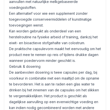
aanvullen met natuurlijke melkgebaseerde
voedingsstoffen.
Een alternatief voor wie een supplement zonder
toegevoegde conserveermiddelen of kunstmatige
toevoegingen wenst.
Kan worden gebruikt als onderdeel van een
herstelroutine na fysieke arbeid of training, dankzij het
eiwit- en bioactieve stofgehalte van colostrum.
De praktische capsulevorm maakt het eenvoudig om het
product mee te nemen op reis of tijdens drukke dagen
wanneer poedervorm minder geschikt is.
Gebruik & dosering
De aanbevolen dosering is twee capsules per dag, bij
voorkeur in combinatie met een maaltijd om de opname
te bevorderen. Het is aan te raden een glas water te
drinken bij het innemen van de capsules om het slikken
te vergemakkelijken. Het product is geschikt als
dagelijkse aanvulling op een evenwichtige voeding en
kan indien nodig gecombineerd worden met andere