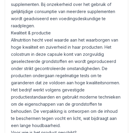
supplementen. Bij onzekerheid over het gebruik of
gelijktijdige consumptie van meerdere supplementen
wordt geadviseerd een voedingsdeskundige te
raadplegen.
Kwaliteit & productie
Allnutrition hecht veel waarde aan het waarborgen van
hoge kwaliteit en zuiverheid in haar producten. Het
colostrum in deze capsule komt van zorgvuldig
geselecteerde grondstoffen en wordt geproduceerd
onder strikt gecontroleerde omstandigheden. De
producten ondergaan regelmatige tests om te
garanderen dat ze voldoen aan hoge kwaliteitsnormen.
Het bedrijf werkt volgens gevestigde
productiestandaarden en gebruikt moderne technieken
om de eigenschappen van de grondstoffen te
behouden. De verpakking is ontworpen om de inhoud
te beschermen tegen vocht en licht, wat bijdraagt aan
een lange houdbaarheid.
Voor wie is het product geschikt?