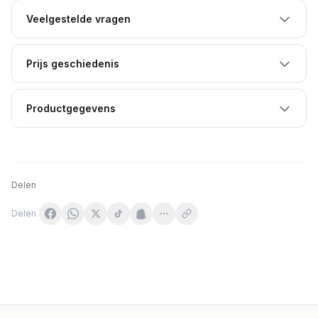
Veelgestelde vragen
Prijs geschiedenis
Productgegevens
Delen
Delen
Natural Factors Gummies - 60 tuggtabletter
Now Foods Pets Pet Allergy - 75 tuggtabletter