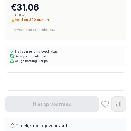
€31.06
Incl. BTW
Verdien 340 punten
Voorraad controleren…
Gratis verzending beschikbaar
14 dagen retourbeleid
Veilige betaling · Stripe
Niet op voorraad
Tijdelijk niet op voorraad