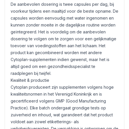
De aanbevolen dosering is twee capsules per dag, bij
voorkeur tijdens een maaltijd voor de beste opname. De
capsules worden eenvoudig met water ingenomen en
kunnen zonder moeite in de dagelijkse routine worden
geïntegreerd. Het is voordelig om de aanbevolen
dosering te volgen om te zorgen voor een gelijkmatige
toevoer van voedingsstoffen aan het lichaam. Het
product kan gecombineerd worden met andere
Cytoplan-supplementen indien gewenst, maar het is
altijd goed om een gezondheidsspecialist te
raadplegen bij twijfel.
Kwaliteit & productie
Cytoplan produceert zijn supplementen volgens hoge
kwaliteitsnormen in het Verenigd Koninkrijk en is
gecertificeerd volgens GMP (Good Manufacturing
Practice). Elke batch ondergaat grondige tests op
zuiverheid en inhoud, wat garandeert dat het product
voldoet aan zowel etiketterings- als
veiligheidsvereisten. De verpakking is ontworpen om de