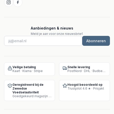
Aanbiedingen & nieuws
Meld je aan voor onze nieuwsbrief.
Abonneren
Veilige betaling
Snelle levering
Kaart · Klarna · Stripe
PostNord · DHL · Budbee · Instabox
Geregistreerd bij de
Hoogst beoordeeld op
Zweedse
Trustpilot 4.6 ★ · Prisjakt
Voedselautoriteit
Goedgekeurd magazijn voor supplementenverkoop