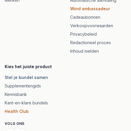
Merken
Automatische aanvulling
Word ambassadeur
Cadeaubonnen
Verkoopvoorwaarden
Privacybeleid
Redactioneel proces
Inhoud melden
Kies het juiste product
Stel je bundel samen
Supplementengids
Kennisbank
Kant-en-klare bundels
Health Club
VOLG ONS