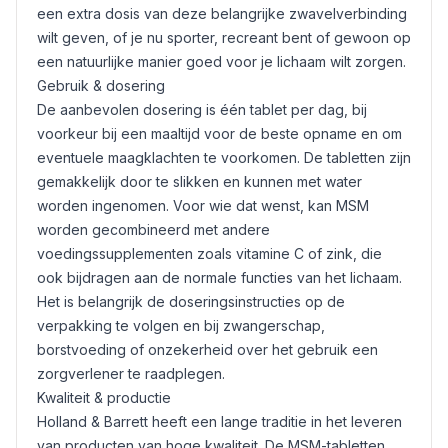
een extra dosis van deze belangrijke zwavelverbinding
wilt geven, of je nu sporter, recreant bent of gewoon op
een natuurlijke manier goed voor je lichaam wilt zorgen.
Gebruik & dosering
De aanbevolen dosering is één tablet per dag, bij
voorkeur bij een maaltijd voor de beste opname en om
eventuele maagklachten te voorkomen. De tabletten zijn
gemakkelijk door te slikken en kunnen met water
worden ingenomen. Voor wie dat wenst, kan MSM
worden gecombineerd met andere
voedingssupplementen zoals vitamine C of
zink
, die
ook bijdragen aan de normale functies van het lichaam.
Het is belangrijk de doseringsinstructies op de
verpakking te volgen en bij zwangerschap,
borstvoeding of onzekerheid over het gebruik een
zorgverlener te raadplegen.
Kwaliteit & productie
Holland & Barrett heeft een lange traditie in het leveren
van producten van hoge kwaliteit. De MSM-tabletten