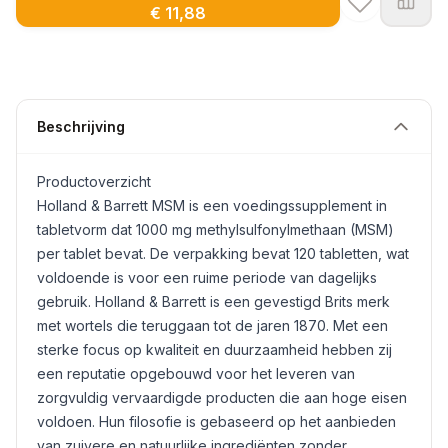
€ 11,88
Beschrijving
Productoverzicht
Holland & Barrett
MSM
is een voedingssupplement in
tabletvorm dat 1000 mg methylsulfonylmethaan (MSM)
per tablet bevat. De verpakking bevat 120 tabletten, wat
voldoende is voor een ruime periode van dagelijks
gebruik. Holland & Barrett is een gevestigd Brits merk
met wortels die teruggaan tot de jaren 1870. Met een
sterke focus op kwaliteit en duurzaamheid hebben zij
een reputatie opgebouwd voor het leveren van
zorgvuldig vervaardigde producten die aan hoge eisen
voldoen. Hun filosofie is gebaseerd op het aanbieden
van zuivere en natuurlijke ingrediënten zonder