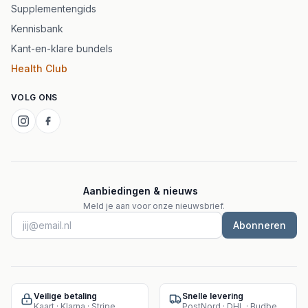
Supplementengids
Kennisbank
Kant-en-klare bundels
Health Club
VOLG ONS
Aanbiedingen & nieuws
Meld je aan voor onze nieuwsbrief.
Abonneren
Veilige betaling
Snelle levering
Kaart · Klarna · Stripe
PostNord · DHL · Budbee · Instabox