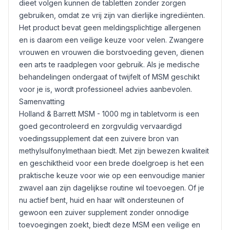
dieet volgen kunnen de tabletten zonder zorgen
gebruiken, omdat ze vrij zijn van dierlijke ingrediënten.
Het product bevat geen meldingsplichtige allergenen
en is daarom een veilige keuze voor velen. Zwangere
vrouwen en vrouwen die borstvoeding geven, dienen
een arts te raadplegen voor gebruik. Als je medische
behandelingen ondergaat of twijfelt of MSM geschikt
voor je is, wordt professioneel advies aanbevolen.
Samenvatting
Holland & Barrett MSM - 1000 mg in tabletvorm is een
goed gecontroleerd en zorgvuldig vervaardigd
voedingssupplement dat een zuivere bron van
methylsulfonylmethaan biedt. Met zijn bewezen kwaliteit
en geschiktheid voor een brede doelgroep is het een
praktische keuze voor wie op een eenvoudige manier
zwavel aan zijn dagelijkse routine wil toevoegen. Of je
nu actief bent, huid en haar wilt ondersteunen of
gewoon een zuiver supplement zonder onnodige
toevoegingen zoekt, biedt deze MSM een veilige en