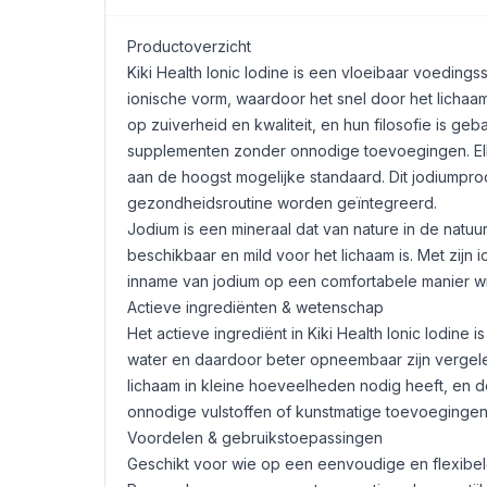
Productoverzicht
Kiki Health Ionic Iodine is een vloeibaar voeding
ionische vorm, waardoor het snel door het lichaa
op zuiverheid en kwaliteit, en hun filosofie is g
supplementen zonder onnodige toevoegingen. Elk
aan de hoogst mogelijke standaard. Dit jodiumpro
gezondheidsroutine worden geïntegreerd.
Jodium is een mineraal dat van nature in de natuu
beschikbaar en mild voor het lichaam is. Met zijn
inname van jodium op een comfortabele manier w
Actieve ingrediënten & wetenschap
Het actieve ingrediënt in Kiki Health Ionic Iodine 
water en daardoor beter opneembaar zijn vergel
lichaam in kleine hoeveelheden nodig heeft, en d
onnodige vulstoffen of kunstmatige toevoegingen
Voordelen & gebruikstoepassingen
Geschikt voor wie op een eenvoudige en flexibel