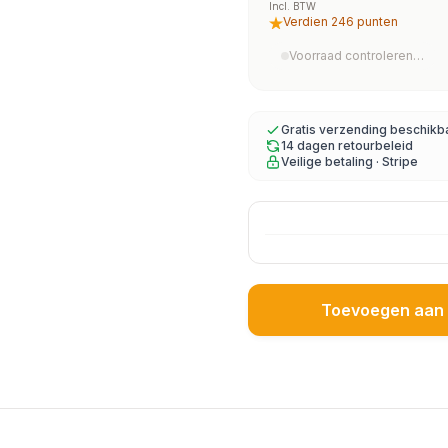
Incl. BTW
Verdien 246 punten
Voorraad controleren…
Gratis verzending beschikb
14 dagen retourbeleid
Veilige betaling · Stripe
Toevoegen aan 