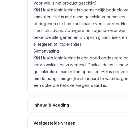
Voor wie is het product geschikt?
Kiki Health Ionic Iodine is voornamelijk bedoeld
aanvullen. Het is met name geschikt voor mensen m
of degenen die hun zoutinname verminderen. Het 
medisch advies. Zwangere en zogende vrouwen d
bekende allergenen en is vrij van
gluten
, melk en
allergieën of intoleranties.
Samenvatting
Kiki Health Ionic Iodine is een goed gedoseerd e
voor kwaliteit en zuiverheid. Dankzij de ionische
gemakkelijke manier kan opnemen. Het is eenvoudi
om de hoogst mogelijke standaard te waarborgen.
een optie die het overwegen waard is.
Inhoud & Voeding
Veelgestelde vragen