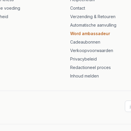
700 mg kapslar
e voeding
Contact
heid
Verzending & Retouren
Automatische aanvulling
Word ambassadeur
Cadeaubonnen
Verkoopvoorwaarden
Privacybeleid
Redactioneel proces
Inhoud melden