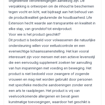
ongewenste verontreinigingen aanwezig zijn. De
verpakking is ontworpen om de inhoud te beschermen
tegen vocht en licht, wat bijdraagt aan het behoud van
de productkwaliteit gedurende de houdbaarheid. Life
Extension hecht waarde aan transparantie en kwaliteit in
elke stap, van grondstof tot eindproduct.
Voor wie is het product geschikt?
Dit product is bedoeld voor volwassenen die natuurlijke
ondersteuning willen voor eetlustcontrole en een
evenwichtige lichaamssamenstelling. Het kan vooral
interessant zijn voor mensen met een actieve levensstijl
die een eenvoudig supplement zoeken ter aanvulling
van hun inspanningen met voeding en beweging. Het
product is niet bedoeld voor zwangere of zogende
vrouwen en mag niet worden gebruikt door personen
met specifieke medische aandoeningen zonder eerst
een arts te raadplegen. Het product is vrij van
veelvoorkomende allergenen en bevat geen
kunstmatige toevoegingen, waardoor het geschikt is