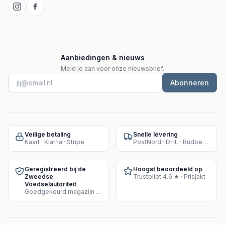
Aanbiedingen & nieuws
Meld je aan voor onze nieuwsbrief.
Abonneren
Veilige betaling
Snelle levering
Kaart · Klarna · Stripe
PostNord · DHL · Budbee · Instabox
Geregistreerd bij de
Hoogst beoordeeld op
Zweedse
Trustpilot 4.6 ★ · Prisjakt
Voedselautoriteit
Goedgekeurd magazijn voor supplementenverkoop