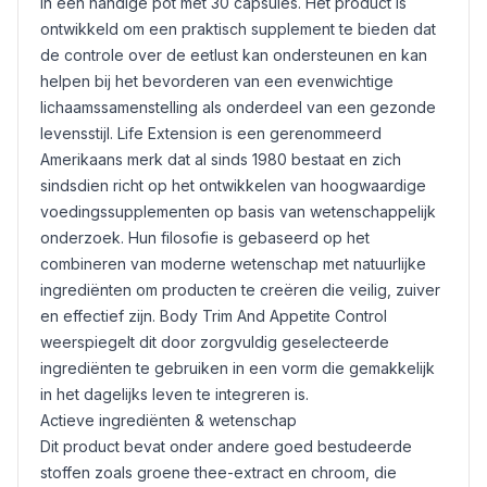
in een handige pot met 30 capsules. Het product is
ontwikkeld om een praktisch supplement te bieden dat
de controle over de eetlust kan ondersteunen en kan
helpen bij het bevorderen van een evenwichtige
lichaamssamenstelling als onderdeel van een gezonde
levensstijl. Life Extension is een gerenommeerd
Amerikaans merk dat al sinds 1980 bestaat en zich
sindsdien richt op het ontwikkelen van hoogwaardige
voedingssupplementen op basis van wetenschappelijk
onderzoek. Hun filosofie is gebaseerd op het
combineren van moderne wetenschap met natuurlijke
ingrediënten om producten te creëren die veilig, zuiver
en effectief zijn. Body Trim And Appetite Control
weerspiegelt dit door zorgvuldig geselecteerde
ingrediënten te gebruiken in een vorm die gemakkelijk
in het dagelijks leven te integreren is.
Actieve ingrediënten & wetenschap
Dit product bevat onder andere goed bestudeerde
stoffen zoals groene thee-extract en chroom, die