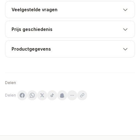
Veelgestelde vragen
Prijs geschiedenis
Productgegevens
Delen
Delen
Zoomad Labs - Candy Cola - 510g
Himalaya Koflet-H Pastiller