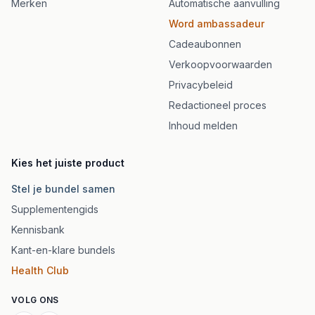
Merken
Automatische aanvulling
Word ambassadeur
Cadeaubonnen
Verkoopvoorwaarden
Privacybeleid
Redactioneel proces
Inhoud melden
Kies het juiste product
Stel je bundel samen
Supplementengids
Kennisbank
Kant-en-klare bundels
Health Club
VOLG ONS