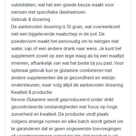
vulmiddelen, wat het een goede keuze maakt voor
mensen met specifieke dieetwensen.
Gebruik & dosering
De aanbevolen dosering is 10 gram, wat overeenkomt
met een bijgeleverde maatschep in de pot. De
poedervorm maakt het eenvoudig om te mengen met
water, sap of een andere drank naar wens. Je kunt het
supplement zowel op een lege maag als bij een maaltijd
innemen, afhankelijk van wat het beste bij jou past. Voor
optimaal gebruik kun je glutamine combineren met
andere supplementen die je gezondheid en welzijn
ondersteunen, maar volg altijd de aanbevolen dosering.
Kwaliteit & productie
Revive Glutamine wordt geproduceerd onder strikt
gecontroleerde omstandigheden met focus op hoge
zuiverheid en kwaliteit. De productie vindt plaats
volgens strenge normen en elke batch wordt getest om
te garanderen dat er geen ongewenste toevoegingen
of verontreinigingen aanwezig zijn. Het product is vrij