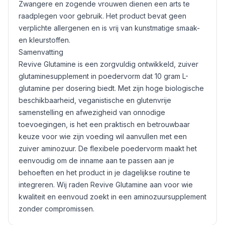
Zwangere en zogende vrouwen dienen een arts te
raadplegen voor gebruik. Het product bevat geen
verplichte allergenen en is vrij van kunstmatige smaak-
en kleurstoffen.
Samenvatting
Revive Glutamine is een zorgvuldig ontwikkeld, zuiver
glutaminesupplement in poedervorm dat 10 gram L-
glutamine per dosering biedt. Met zijn hoge biologische
beschikbaarheid, veganistische en glutenvrije
samenstelling en afwezigheid van onnodige
toevoegingen, is het een praktisch en betrouwbaar
keuze voor wie zijn voeding wil aanvullen met een
zuiver aminozuur. De flexibele poedervorm maakt het
eenvoudig om de inname aan te passen aan je
behoeften en het product in je dagelijkse routine te
integreren. Wij raden Revive Glutamine aan voor wie
kwaliteit en eenvoud zoekt in een aminozuursupplement
zonder compromissen.