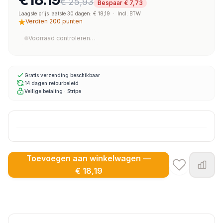
€ 25,93
Bespaar € 7,73
Laagste prijs laatste 30 dagen: € 18,19
·
Incl. BTW
Verdien 200 punten
Voorraad controleren…
Gratis verzending beschikbaar
14 dagen retourbeleid
Veilige betaling · Stripe
Toevoegen aan winkelwagen —
€ 18,19