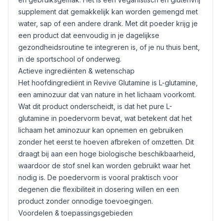
supplement dat gemakkelijk kan worden gemengd met
water, sap of een andere drank. Met dit poeder krijg je
een product dat eenvoudig in je dagelijkse
gezondheidsroutine te integreren is, of je nu thuis bent,
in de sportschool of onderweg.
Actieve ingrediënten & wetenschap
Het hoofdingrediënt in Revive Glutamine is L-glutamine,
een aminozuur dat van nature in het lichaam voorkomt.
Wat dit product onderscheidt, is dat het pure L-
glutamine in poedervorm bevat, wat betekent dat het
lichaam het aminozuur kan opnemen en gebruiken
zonder het eerst te hoeven afbreken of omzetten. Dit
draagt bij aan een hoge biologische beschikbaarheid,
waardoor de stof snel kan worden gebruikt waar het
nodig is. De poedervorm is vooral praktisch voor
degenen die flexibiliteit in dosering willen en een
product zonder onnodige toevoegingen.
Voordelen & toepassingsgebieden