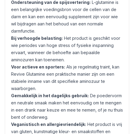
Ondersteuning van de spijsvertering:
L-glutamine is
een belangrijke voedingsbron voor de cellen van de
darm en kan een eenvoudig supplement zijn voor wie
wil bijdragen aan het behoud van een normale
darmfunctie.
Bij verhoogde belasting:
Het product is geschikt voor
wie periodes van hoge stress of fysieke inspanning
ervaart, wanneer de behoefte aan bepaalde
aminozuren kan toenemen.
Voor actieve en sporters:
Als je regelmatig traint, kan
Revive Glutamine een praktische manier zijn om een
stabiele inname van dit specifieke aminozuur te
waarborgen.
Gemakkelijk in het dagelijks gebruik:
De poedervorm
en neutrale smaak maken het eenvoudig om te mengen
in een drank naar keuze en mee te nemen, of je nu thuis
bent of onderweg.
Veganistisch en allergievriendelijk:
Het product is vrij
van
gluten
, kunstmatige kleur- en smaakstoffen en