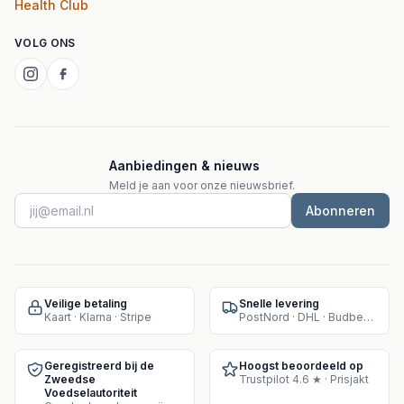
Health Club
VOLG ONS
Aanbiedingen & nieuws
Meld je aan voor onze nieuwsbrief.
Abonneren
Veilige betaling
Snelle levering
Kaart · Klarna · Stripe
PostNord · DHL · Budbee · Instabox
Geregistreerd bij de
Hoogst beoordeeld op
Zweedse
Trustpilot 4.6 ★ · Prisjakt
Voedselautoriteit