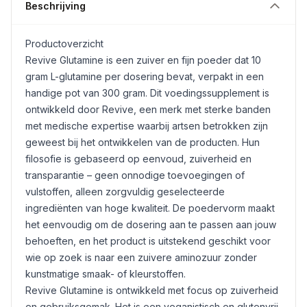
Beschrijving
Productoverzicht
Revive Glutamine is een zuiver en fijn poeder dat 10
gram L-glutamine per dosering bevat, verpakt in een
handige pot van 300 gram. Dit voedingssupplement is
ontwikkeld door Revive, een merk met sterke banden
met medische expertise waarbij artsen betrokken zijn
geweest bij het ontwikkelen van de producten. Hun
filosofie is gebaseerd op eenvoud, zuiverheid en
transparantie – geen onnodige toevoegingen of
vulstoffen, alleen zorgvuldig geselecteerde
ingrediënten van hoge kwaliteit. De poedervorm maakt
het eenvoudig om de dosering aan te passen aan jouw
behoeften, en het product is uitstekend geschikt voor
wie op zoek is naar een zuivere aminozuur zonder
kunstmatige smaak- of kleurstoffen.
Revive Glutamine is ontwikkeld met focus op zuiverheid
en gebruiksgemak. Het is een veganistisch en glutenvrij