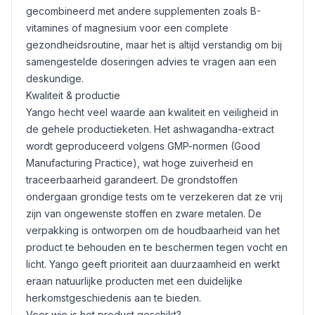
gecombineerd met andere supplementen zoals B-
vitamines of
magnesium
voor een complete
gezondheidsroutine, maar het is altijd verstandig om bij
samengestelde doseringen advies te vragen aan een
deskundige.
Kwaliteit & productie
Yango hecht veel waarde aan kwaliteit en veiligheid in
de gehele productieketen. Het ashwagandha-extract
wordt geproduceerd volgens GMP-normen (Good
Manufacturing Practice), wat hoge zuiverheid en
traceerbaarheid garandeert. De grondstoffen
ondergaan grondige tests om te verzekeren dat ze vrij
zijn van ongewenste stoffen en zware metalen. De
verpakking is ontworpen om de houdbaarheid van het
product te behouden en te beschermen tegen vocht en
licht. Yango geeft prioriteit aan duurzaamheid en werkt
eraan natuurlijke producten met een duidelijke
herkomstgeschiedenis aan te bieden.
Voor wie is het product geschikt?