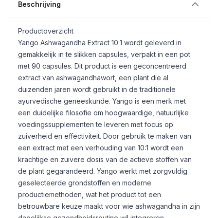
Beschrijving
Productoverzicht
Yango
Ashwagandha
Extract 10:1 wordt geleverd in
gemakkelijk in te slikken capsules, verpakt in een pot
met 90 capsules. Dit product is een geconcentreerd
extract van ashwagandhawort, een plant die al
duizenden jaren wordt gebruikt in de traditionele
ayurvedische geneeskunde. Yango is een merk met
een duidelijke filosofie om hoogwaardige, natuurlijke
voedingssupplementen te leveren met focus op
zuiverheid en effectiviteit. Door gebruik te maken van
een extract met een verhouding van 10:1 wordt een
krachtige en zuivere dosis van de actieve stoffen van
de plant gegarandeerd. Yango werkt met zorgvuldig
geselecteerde grondstoffen en moderne
productiemethoden, wat het product tot een
betrouwbare keuze maakt voor wie ashwagandha in zijn
dagelijkse gezondheidsroutine wil integreren.