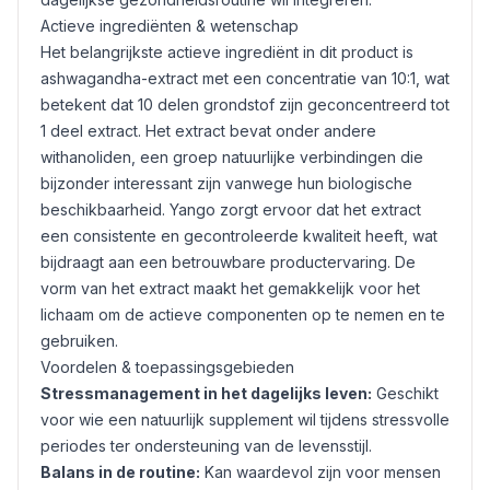
Actieve ingrediënten & wetenschap
Het belangrijkste actieve ingrediënt in dit product is
ashwagandha-extract met een concentratie van 10:1, wat
betekent dat 10 delen grondstof zijn geconcentreerd tot
1 deel extract. Het extract bevat onder andere
withanoliden, een groep natuurlijke verbindingen die
bijzonder interessant zijn vanwege hun biologische
beschikbaarheid. Yango zorgt ervoor dat het extract
een consistente en gecontroleerde kwaliteit heeft, wat
bijdraagt aan een betrouwbare productervaring. De
vorm van het extract maakt het gemakkelijk voor het
lichaam om de actieve componenten op te nemen en te
gebruiken.
Voordelen & toepassingsgebieden
Stressmanagement in het dagelijks leven:
Geschikt
voor wie een natuurlijk supplement wil tijdens stressvolle
periodes ter ondersteuning van de levensstijl.
Balans in de routine:
Kan waardevol zijn voor mensen