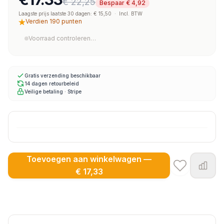
€ 22,25
Bespaar € 4,92
Laagste prijs laatste 30 dagen: € 15,50
·
Incl. BTW
Verdien 190 punten
Voorraad controleren…
Gratis verzending beschikbaar
14 dagen retourbeleid
Veilige betaling · Stripe
Toevoegen aan winkelwagen —
€ 17,33