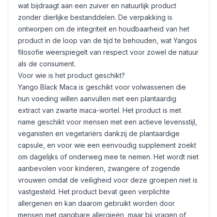
wat bijdraagt aan een zuiver en natuurlijk product
zonder dierlijke bestanddelen. De verpakking is
ontworpen om de integriteit en houdbaarheid van het
product in de loop van de tijd te behouden, wat Yangos
filosofie weerspiegelt van respect voor zowel de natuur
als de consument.
Voor wie is het product geschikt?
Yango Black Maca is geschikt voor volwassenen die
hun voeding willen aanvullen met een plantaardig
extract van zwarte maca-wortel. Het product is met
name geschikt voor mensen met een actieve levensstijl,
veganisten en vegetariërs dankzij de plantaardige
capsule, en voor wie een eenvoudig supplement zoekt
om dagelijks of onderweg mee te nemen. Het wordt niet
aanbevolen voor kinderen, zwangere of zogende
vrouwen omdat de veiligheid voor deze groepen niet is
vastgesteld. Het product bevat geen verplichte
allergenen en kan daarom gebruikt worden door
mensen met gangbare allergieën, maar bij vragen of