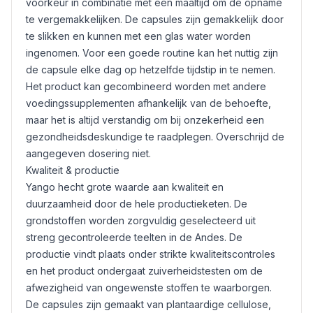
voorkeur in combinatie met een maaltijd om de opname
te vergemakkelijken. De capsules zijn gemakkelijk door
te slikken en kunnen met een glas water worden
ingenomen. Voor een goede routine kan het nuttig zijn
de capsule elke dag op hetzelfde tijdstip in te nemen.
Het product kan gecombineerd worden met andere
voedingssupplementen afhankelijk van de behoefte,
maar het is altijd verstandig om bij onzekerheid een
gezondheidsdeskundige te raadplegen. Overschrijd de
aangegeven dosering niet.
Kwaliteit & productie
Yango hecht grote waarde aan kwaliteit en
duurzaamheid door de hele productieketen. De
grondstoffen worden zorgvuldig geselecteerd uit
streng gecontroleerde teelten in de Andes. De
productie vindt plaats onder strikte kwaliteitscontroles
en het product ondergaat zuiverheidstesten om de
afwezigheid van ongewenste stoffen te waarborgen.
De capsules zijn gemaakt van plantaardige cellulose,