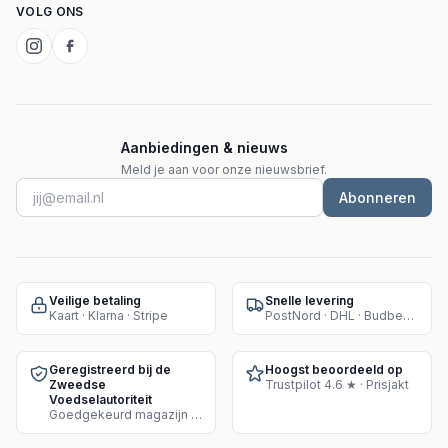
VOLG ONS
Aanbiedingen & nieuws
Meld je aan voor onze nieuwsbrief.
Abonneren
Veilige betaling
Snelle levering
Kaart · Klarna · Stripe
PostNord · DHL · Budbee · Instabox
Geregistreerd bij de
Hoogst beoordeeld op
Zweedse
Trustpilot 4.6 ★ · Prisjakt
Voedselautoriteit
Goedgekeurd magazijn voor supplementenverkoop