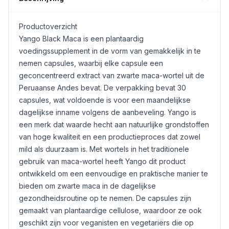
Productoverzicht
Yango Black
Maca
is een plantaardig
voedingssupplement in de vorm van gemakkelijk in te
nemen capsules, waarbij elke capsule een
geconcentreerd extract van zwarte maca-wortel uit de
Peruaanse Andes bevat. De verpakking bevat 30
capsules, wat voldoende is voor een maandelijkse
dagelijkse inname volgens de aanbeveling. Yango is
een merk dat waarde hecht aan natuurlijke grondstoffen
van hoge kwaliteit en een productieproces dat zowel
mild als duurzaam is. Met wortels in het traditionele
gebruik van maca-wortel heeft Yango dit product
ontwikkeld om een eenvoudige en praktische manier te
bieden om zwarte maca in de dagelijkse
gezondheidsroutine op te nemen. De capsules zijn
gemaakt van plantaardige cellulose, waardoor ze ook
geschikt zijn voor veganisten en vegetariërs die op