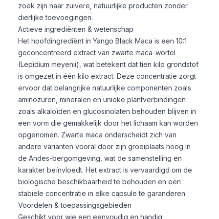
zoek zijn naar zuivere, natuurlijke producten zonder
dierlijke toevoegingen.
Actieve ingrediënten & wetenschap
Het hoofdingrediënt in Yango Black Maca is een 10:1
geconcentreerd extract van zwarte maca-wortel
(Lepidium meyenii), wat betekent dat tien kilo grondstof
is omgezet in één kilo extract. Deze concentratie zorgt
ervoor dat belangrijke natuurlijke componenten zoals
aminozuren, mineralen en unieke plantverbindingen
zoals alkaloïden en glucosinolaten behouden blijven in
een vorm die gemakkelijk door het lichaam kan worden
opgenomen. Zwarte maca onderscheidt zich van
andere varianten vooral door zijn groeiplaats hoog in
de Andes-bergomgeving, wat de samenstelling en
karakter beïnvloedt. Het extract is vervaardigd om de
biologische beschikbaarheid te behouden en een
stabiele concentratie in elke capsule te garanderen.
Voordelen & toepassingsgebieden
Geschikt voor wie een eenvoudig en handig