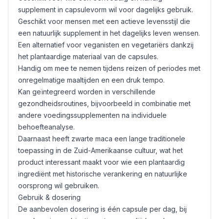
supplement in capsulevorm wil voor dagelijks gebruik.
Geschikt voor mensen met een actieve levensstijl die
een natuurlijk supplement in het dagelijks leven wensen.
Een alternatief voor veganisten en vegetariërs dankzij
het plantaardige materiaal van de capsules.
Handig om mee te nemen tijdens reizen of periodes met
onregelmatige maaltijden en een druk tempo.
Kan geïntegreerd worden in verschillende
gezondheidsroutines, bijvoorbeeld in combinatie met
andere voedingssupplementen na individuele
behoefteanalyse.
Daarnaast heeft zwarte maca een lange traditionele
toepassing in de Zuid-Amerikaanse cultuur, wat het
product interessant maakt voor wie een plantaardig
ingrediënt met historische verankering en natuurlijke
oorsprong wil gebruiken.
Gebruik & dosering
De aanbevolen dosering is één capsule per dag, bij