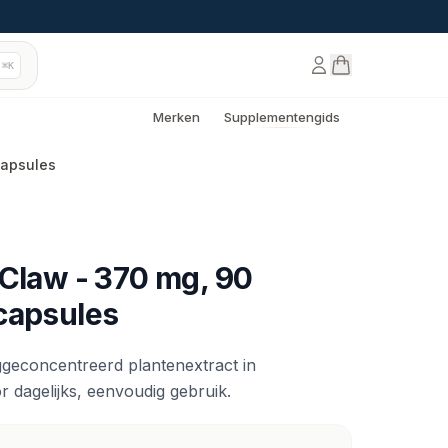
⌘K
Merken
Supplementengids
capsules
 Claw - 370 mg, 90
capsules
geconcentreerd plantenextract in
r dagelijks, eenvoudig gebruik.