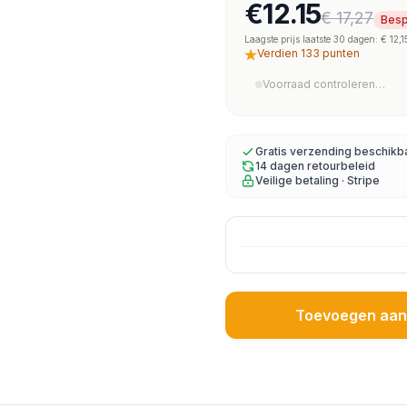
€12.15
€ 17,27
Besp
Laagste prijs laatste 30 dagen: € 12,1
Verdien 133 punten
Voorraad controleren…
Gratis verzending beschikb
14 dagen retourbeleid
Veilige betaling · Stripe
Toevoegen aan 