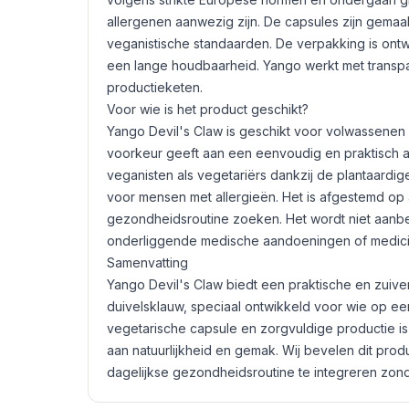
allergenen aanwezig zijn. De capsules zijn gemaak
veganistische standaarden. De verpakking is ont
een lange houdbaarheid. Yango werkt met transp
productieketen.
Voor wie is het product geschikt?
Yango Devil's Claw is geschikt voor volwassenen 
voorkeur geeft aan een eenvoudig en praktisch al
veganisten als vegetariërs dankzij de plantaardi
voor mensen met allergieën. Het is afgestemd op
gezondheidsroutine zoeken. Het wordt niet aanb
onderliggende medische aandoeningen of medicij
Samenvatting
Yango Devil's Claw biedt een praktische en zuive
duivelsklauw, speciaal ontwikkeld voor wie op een
vegetarische capsule en zorgvuldige productie 
aan natuurlijkheid en gemak. Wij bevelen dit pro
dagelijkse gezondheidsroutine te integreren zo