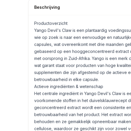
Beschrijving
Productoverzicht
Yango Devil's Claw is een plantaardig voedingss
wie op zoek is naar een eenvoudige en natuurlijk
capsules, wat overeenkomt met drie maanden gebr
gebaseerd op een hooggeconcentreerd extract ui
met oorsprong in Zuid-Afrika. Yango is een merk 
wat garant staat voor producten van hoge kwalitei
supplementen die zijn afgestemd op de actieve e
betrouwbaarheid in elke capsule.
Actieve ingrediënten & wetenschap
Het centrale ingrediënt in Yango Devil's Claw is 
voorkomende stoffen in het duivelsklauwrecept d
geconcentreerd extract wordt een consistente en
betrouwbaarheid van het product. Het extract w
behouden en ze gemakkelijk opneembaar maken vo
cellulose, waardoor ze geschikt zijn voor zowel v