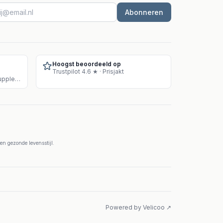
Abonneren
Hoogst beoordeeld op
Trustpilot 4.6 ★ · Prisjakt
Goedgekeurd magazijn voor supplementenverkoop
n gezonde levensstijl.
Powered by Velicoo ↗