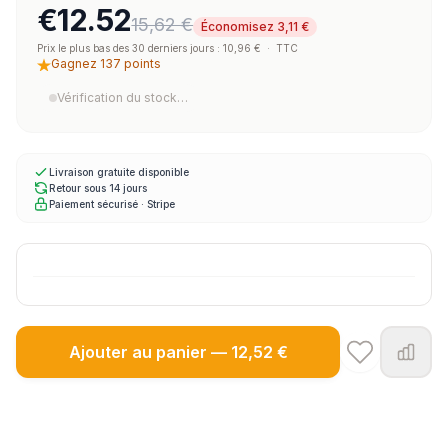
€12.52
15,62 €
Économisez 3,11 €
Prix le plus bas des 30 derniers jours : 10,96 €
·
TTC
Gagnez 137 points
Vérification du stock…
Livraison gratuite disponible
Retour sous 14 jours
Paiement sécurisé · Stripe
Ajouter au panier — 12,52 €