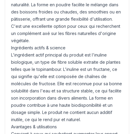
naturalité. La forme en poudre facilite le mélange dans
des boissons froides ou chaudes, des smoothies ou en
pâtisserie, offrant une grande flexibilité d'utilisation.
C'est une excellente option pour ceux qui recherchent
un complément axé sur les fibres naturelles d'origine
végétale.
Ingrédients actifs & science
L'ingrédient actif principal du produit est l'inuline
biologique, un type de fibre soluble extraite de plantes
telles que le topinambour. L'inuline est un fructane, ce
qui signifie qu'elle est composée de chaînes de
molécules de fructose. Elle est reconnue pour sa bonne
solubilité dans l'eau et sa structure stable, ce qui facilite
son incorporation dans divers aliments. La forme en
poudre contribue à une haute biodisponibilité et un
dosage simple. Le produit ne contient aucun additif
inutile, ce qui le rend pur et naturel.
Avantages & utilisations
Convient à ceux qui souhaitent augmenter leur apport