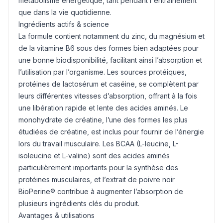
métabolisme énergétique, tant pendant l'entraînement
que dans la vie quotidienne.
Ingrédients actifs & science
La formule contient notamment du zinc, du magnésium et
de la vitamine B6 sous des formes bien adaptées pour
une bonne biodisponibilité, facilitant ainsi l’absorption et
l’utilisation par l’organisme. Les sources protéiques,
protéines de lactosérum et caséine, se complètent par
leurs différentes vitesses d’absorption, offrant à la fois
une libération rapide et lente des acides aminés. Le
monohydrate de créatine, l’une des formes les plus
étudiées de créatine, est inclus pour fournir de l’énergie
lors du travail musculaire. Les
BCAA
(L-leucine, L-
isoleucine et L-valine) sont des acides aminés
particulièrement importants pour la synthèse des
protéines musculaires, et l’extrait de poivre noir
BioPerine
® contribue à augmenter l’absorption de
plusieurs ingrédients clés du produit.
Avantages & utilisations