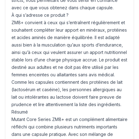
stricts, vous permettant de vous sentir en confiance
avec ce que vous obtenez dans chaque capsule.
À qui s’adresse ce produit ?
ZM8+ convient à ceux qui s’entraînent régulièrement et
souhaitent compléter leur apport en minéraux, protéines
et acides aminés de manière équilibrée. Il est adapté
aussi bien à la musculation qu’aux sports d’endurance,
ainsi qu’à ceux qui veulent assurer un apport nutritionnel
stable lors d’une charge physique accrue. Le produit est
destiné aux adultes et ne doit pas être utilisé par les
femmes enceintes ou allaitantes sans avis médical.
Comme les capsules contiennent des protéines de lait
(lactosérum et caséine), les personnes allergiques au
lait ou intolérantes au lactose doivent faire preuve de
prudence et lire attentivement la liste des ingrédients.
Résumé
Mutant Core Series ZM8+ est un complément alimentaire
réfléchi qui combine plusieurs nutriments importants
dans une capsule pratique. Avec son mélange de