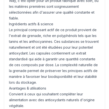
Way, c'est opter pour un produit fabriqué avec soin, où
les matières premières sont soigneusement
sélectionnées afin d'assurer une qualité constante et
fiable.
Ingrédients actifs & science
Le principal composant actif de ce produit provient de
l'extrait de grenade, riche en polyphénols tels que les
tanins et les anthocyanines. Ces substances se trouvent
naturellement et ont été étudiées pour leur potentiel
antioxydant. Les capsules contiennent un extrait
standardisé qui aide à garantir une quantité constante
de ces composés par dose. La complexité naturelle de
la grenade permet de préserver les principes actifs de
manière à favoriser leur biodisponibilité et leur stabilité
lors du stockage.
Avantages & utilisations
Convient à ceux qui souhaitent compléter leur
alimentation avec des antioxydants naturels d'origine
végétale.