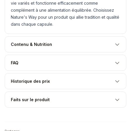
vie variés et fonctionne efficacement comme
complément à une alimentation équilibrée. Choisissez
Nature's Way pour un produit qui allie tradition et qualité
dans chaque capsule.
Contenu & Nutrition
FAQ
Historique des prix
Faits sur le produit