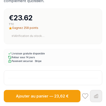
complément quotidien.
€23.62
TTC
Gagnez 258 points
Vérification du stock…
Livraison gratuite disponible
Retour sous 14 jours
Paiement sécurisé · Stripe
Ajouter au panier — 23,62 €