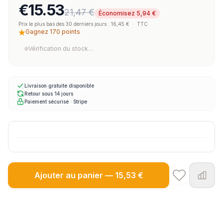
€15.53
21,47 €
Économisez 5,94 €
Prix le plus bas des 30 derniers jours : 16,45 €
·
TTC
Gagnez 170 points
Vérification du stock…
Livraison gratuite disponible
Retour sous 14 jours
Paiement sécurisé · Stripe
Ajouter au panier — 15,53 €