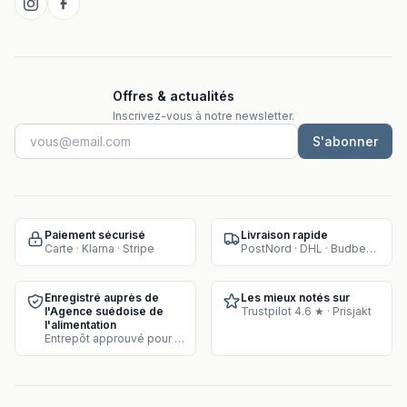
Offres & actualités
Inscrivez-vous à notre newsletter.
S'abonner
Paiement sécurisé
Livraison rapide
Carte · Klarna · Stripe
PostNord · DHL · Budbee · Instabox
Enregistré auprès de
Les mieux notés sur
l'Agence suédoise de
Trustpilot 4.6 ★ · Prisjakt
l'alimentation
Entrepôt approuvé pour la vente de compléments