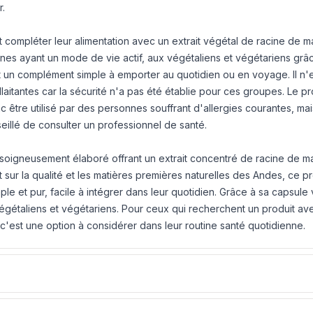
r.
compléter leur alimentation avec un extrait végétal de racine de m
nes ayant un mode de vie actif, aux végétaliens et végétariens grâ
t un complément simple à emporter au quotidien ou en voyage. Il n'
tantes car la sécurité n'a pas été établie pour ces groupes. Le pr
 être utilisé par des personnes souffrant d'allergies courantes, ma
seillé de consulter un professionnel de santé.
soigneusement élaboré offrant un extrait concentré de racine de m
sur la qualité et les matières premières naturelles des Andes, ce pr
e et pur, facile à intégrer dans leur quotidien. Grâce à sa capsule v
végétaliens et végétariens. Pour ceux qui recherchent un produit av
 c'est une option à considérer dans leur routine santé quotidienne.