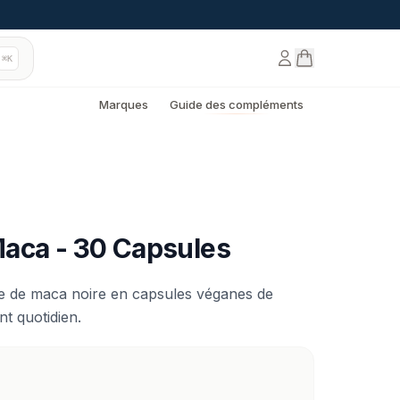
⌘K
Marques
Guide des compléments
aca - 30 Capsules
ne de maca noire en capsules véganes de
 quotidien.