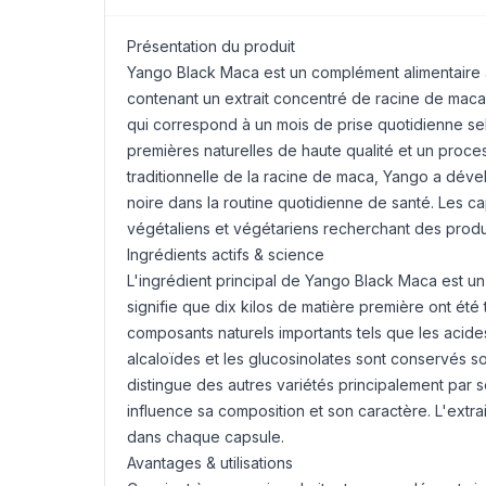
Présentation du produit
Yango Black
Maca
est un complément alimentaire 
contenant un extrait concentré de racine de maca
qui correspond à un mois de prise quotidienne se
premières naturelles de haute qualité et un process
traditionnelle de la racine de maca, Yango a déve
noire dans la routine quotidienne de santé. Les c
végétaliens et végétariens recherchant des produit
Ingrédients actifs & science
L'ingrédient principal de Yango Black Maca est un
signifie que dix kilos de matière première ont été 
composants naturels importants tels que les aci
alcaloïdes et les glucosinolates sont conservés s
distingue des autres variétés principalement par 
influence sa composition et son caractère. L'extrai
dans chaque capsule.
Avantages & utilisations