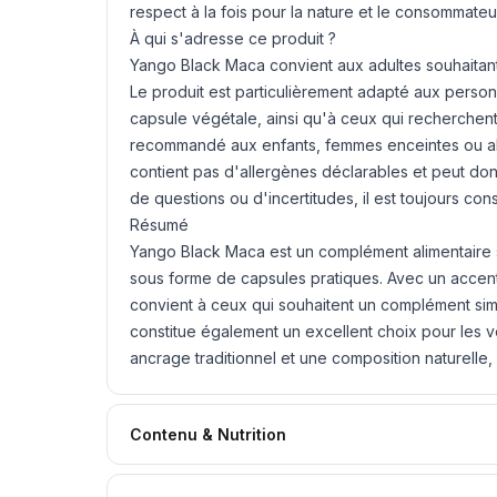
respect à la fois pour la nature et le consommateu
À qui s'adresse ce produit ?
Yango Black Maca convient aux adultes souhaitant 
Le produit est particulièrement adapté aux person
capsule végétale, ainsi qu'à ceux qui recherchen
recommandé aux enfants, femmes enceintes ou allai
contient pas d'allergènes déclarables et peut donc
de questions ou d'incertitudes, il est toujours con
Résumé
Yango Black Maca est un complément alimentaire 
sous forme de capsules pratiques. Avec un accent 
convient à ceux qui souhaitent un complément simpl
constitue également un excellent choix pour les 
ancrage traditionnel et une composition naturelle,
Contenu & Nutrition