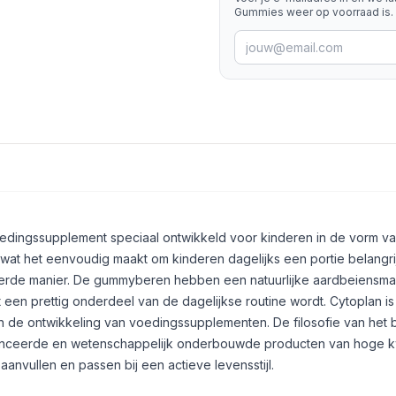
Gummies weer op voorraad is.
edingssupplement speciaal ontwikkeld voor kinderen in de vorm v
wat het eenvoudig maakt om kinderen dagelijks een portie belangri
erde manier. De gummyberen hebben een natuurlijke aardbeiensma
een prettig onderdeel van de dagelijkse routine wordt. Cytoplan is 
de ontwikkeling van voedingssupplementen. De filosofie van het be
nceerde en wetenschappelijk onderbouwde producten van hoge kwa
nvullen en passen bij een actieve levensstijl.