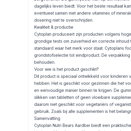
dagelijks leven biedt. Voor het beste resultaat k
eventueel samen met andere vitamines of mineral
dosering niet te overschrijden.
Kwaliteit & productie
Cytoplan produceert zijn producten volgens hoge 
grondige tests om zuiverheid en correcte inhoud
standaard waar het merk voor staat. Cytoplans foc
grondstofselectie tot eindproduct. De verpakkin
behouden.
Voor wie is het product geschikt?
Dit product is speciaal ontwikkeld voor kinderen
hebben. Het is geschikt voor gezinnen die het vo
en eenvoudige manier binnen te krijgen. De gumm
slikken van tabletten of geen vloeibare supplemen
daarom niet geschikt voor vegetariërs of vegan
gebruik. Zoals bij alle supplementen is het belang
Samenvatting
Cytoplan Nutri Bears Aardbei biedt een praktisch