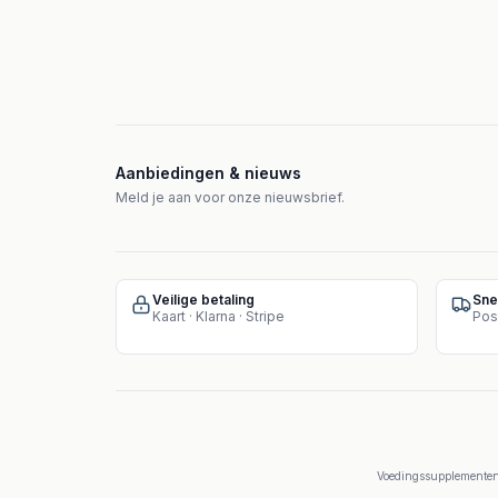
Aanbiedingen & nieuws
Meld je aan voor onze nieuwsbrief.
Veilige betaling
Sne
Kaart · Klarna · Stripe
Pos
Voedingssupplementen 