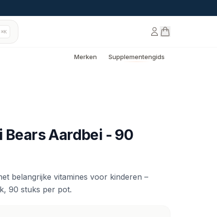
⌘K
Merken
Supplementengids
i Bears Aardbei - 90
t belangrijke vitamines voor kinderen –
k, 90 stuks per pot.