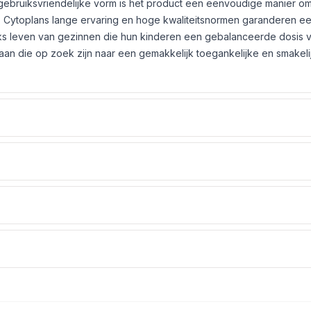
 gebruiksvriendelijke vorm is het product een eenvoudige manier o
. Cytoplans lange ervaring en hoge kwaliteitsnormen garanderen e
jks leven van gezinnen die hun kinderen een gebalanceerde dosis v
 aan die op zoek zijn naar een gemakkelijk toegankelijke en smakeli