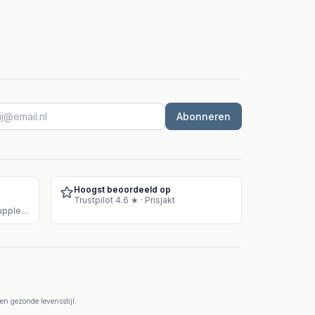
Abonneren
Hoogst beoordeeld op
Trustpilot 4.6 ★ · Prisjakt
Goedgekeurd magazijn voor supplementenverkoop
n gezonde levensstijl.