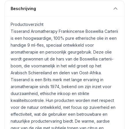
Beschrijving
Productoverzicht
Tisserand Aromatherapy Frankincense
Boswellia
Carterii
is een hoogwaardige, 100% pure etherische olie in een
handige 9 ml-fles, speciaal ontwikkeld voor
aromatherapie en persoonlijk geurgebruik. Deze olie
wordt gewonnen uit de hars van de Boswellia carterii-
boom, die voornamelijk in het wild groeit op het
Arabisch Schiereiland en delen van Oost-Afrika.
Tisserand is een Brits merk met lange ervaring in
aromatherapie sinds 1974, bekend om zijn inzet voor
duurzaamheid, ethische inkoop en strikte
kwaliteitscontrole. Hun producten worden met respect
voor de natuur ontwikkeld, met focus op zuiverheid en
effectiviteit, wat de gebruiker een betrouwbare en
natuurlijke productervaring biedt. De warme, aardse
geur van de olie met subtiele tonen van citrus en