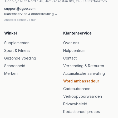
Tigoo c/o Nutri Nordic AB, Järnvägsgatan 103, 245 34 Staffanstorp
support@tigoo.com
Klantenservice & ondersteuning →
Antwoord binnen 24 uur
Winkel
Klantenservice
Supplementen
Over ons
Sport & Fitness
Helpcentrum
Gezonde voeding
Contact
Schoonheid
Verzending & Retouren
Merken
Automatische aanvulling
Word ambassadeur
Cadeaubonnen
Verkoopvoorwaarden
Privacybeleid
Redactioneel proces