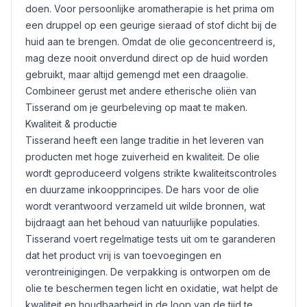
doen. Voor persoonlijke aromatherapie is het prima om
een druppel op een geurige sieraad of stof dicht bij de
huid aan te brengen. Omdat de olie geconcentreerd is,
mag deze nooit onverdund direct op de huid worden
gebruikt, maar altijd gemengd met een draagolie.
Combineer gerust met andere etherische oliën van
Tisserand om je geurbeleving op maat te maken.
Kwaliteit & productie
Tisserand heeft een lange traditie in het leveren van
producten met hoge zuiverheid en kwaliteit. De olie
wordt geproduceerd volgens strikte kwaliteitscontroles
en duurzame inkoopprincipes. De hars voor de olie
wordt verantwoord verzameld uit wilde bronnen, wat
bijdraagt aan het behoud van natuurlijke populaties.
Tisserand voert regelmatige tests uit om te garanderen
dat het product vrij is van toevoegingen en
verontreinigingen. De verpakking is ontworpen om de
olie te beschermen tegen licht en oxidatie, wat helpt de
kwaliteit en houdbaarheid in de loop van de tijd te