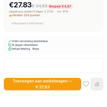
€27.83
€ 34,69
Bespaar € 6,87
Laagste prijs laatste 30 dagen: € 27,83
·
Incl. BTW
Verdien 304 punten
Voorraad controleren…
Gratis verzending beschikbaar
14 dagen retourbeleid
Veilige betaling · Stripe
Toevoegen aan winkelwagen —
€ 27,83