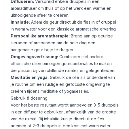
Diffuseren:
Verspreid enkele druppels in een
aromadiffuser om thuis of op het werk een warme en
uitnodigende sfeer te creëren.
Inhalatie:
Adem de geur direct uit de fles in of druppel
in warm water voor een klassieke aromatische ervaring.
Persoonlijke aromatherapie:
Breng aan op geurige
sieraden of armbanden om de hele dag een
aangename geur bij je te dragen.
Omgevingsverfrissing:
Combineer met andere
etherische oliën om eigen geurcombinaties te maken
die passen bij verschillende ruimtes en gelegenheden.
Meditatie en yoga:
Gebruik de olie als onderdeel van
je routine om een rustige en gefocuste omgeving te
creëren tijdens meditatie of yogasessies.
Gebruik & dosering
Voor het beste resultaat wordt aanbevolen 3–5 druppels
in een diffuser te gebruiken, afhankelijk van de grootte
van de ruimte. Bij inhalatie kun je direct uit de fles
ademen of 2–3 druppels in een kom met warm water