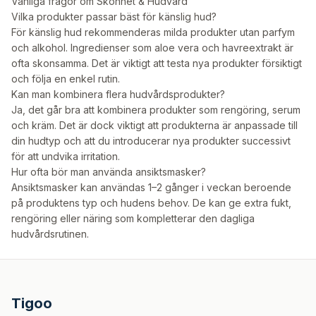
Vanliga frågor om Skönhet & Hudvård
Vilka produkter passar bäst för känslig hud?
För känslig hud rekommenderas milda produkter utan parfym
och alkohol. Ingredienser som aloe vera och havreextrakt är
ofta skonsamma. Det är viktigt att testa nya produkter försiktigt
och följa en enkel rutin.
Kan man kombinera flera hudvårdsprodukter?
Ja, det går bra att kombinera produkter som rengöring, serum
och kräm. Det är dock viktigt att produkterna är anpassade till
din hudtyp och att du introducerar nya produkter successivt
för att undvika irritation.
Hur ofta bör man använda ansiktsmasker?
Ansiktsmasker kan användas 1–2 gånger i veckan beroende
på produktens typ och hudens behov. De kan ge extra fukt,
rengöring eller näring som kompletterar den dagliga
hudvårdsrutinen.
Tigoo