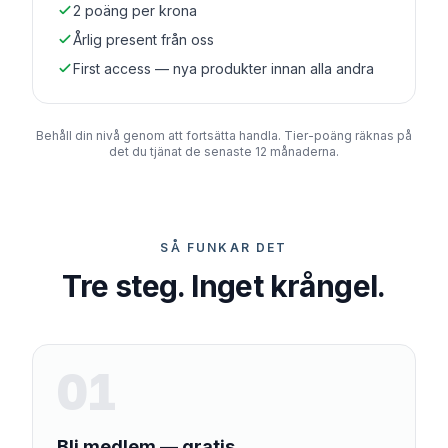
2 poäng per krona
Årlig present från oss
First access — nya produkter innan alla andra
Behåll din nivå genom att fortsätta handla. Tier-poäng räknas på
det du tjänat de senaste 12 månaderna.
SÅ FUNKAR DET
Tre steg. Inget krångel.
01
Bli medlem — gratis