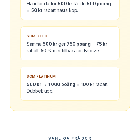
Handlar du för
500 kr
får du
500 poäng
=
50 kr
rabatt nästa köp.
SOM GOLD
Samma
500 kr
ger
750 poäng
=
75 kr
rabatt. 50 % mer tillbaka än Bronze.
SOM PLATINUM
500 kr
→
1 000 poäng
=
100 kr
rabatt.
Dubbelt upp.
VANLIGA FRÅGOR