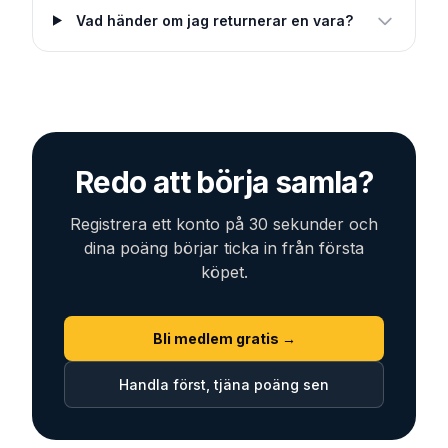
Vad händer om jag returnerar en vara?
Redo att börja samla?
Registrera ett konto på 30 sekunder och
dina poäng börjar ticka in från första
köpet.
Bli medlem gratis →
Handla först, tjäna poäng sen