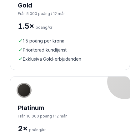
Gold
Från 5 000 poäng / 12 mån
1.5×
poäng/kr
1,5 poäng per krona
Prioriterad kundtjänst
Exklusiva Gold-erbjudanden
Platinum
Från 10 000 poäng / 12 mån
2×
poäng/kr