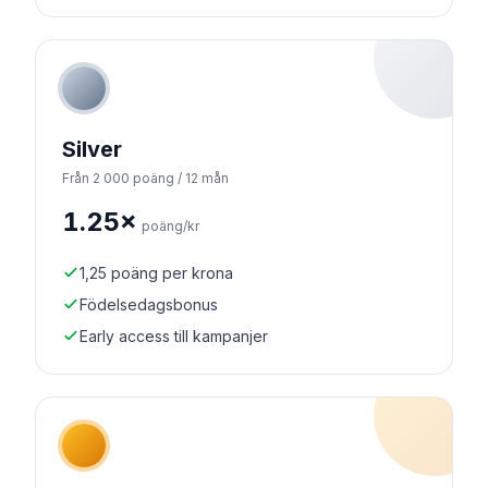
Silver
Från 2 000 poäng / 12 mån
1.25×
poäng/kr
1,25 poäng per krona
Födelsedagsbonus
Early access till kampanjer