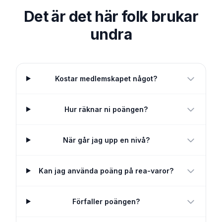
Det är det här folk brukar
undra
Kostar medlemskapet något?
Hur räknar ni poängen?
När går jag upp en nivå?
Kan jag använda poäng på rea-varor?
Förfaller poängen?