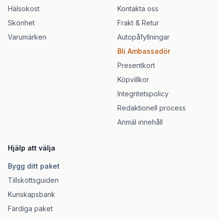
Hälsokost
Kontakta oss
Skönhet
Frakt & Retur
Varumärken
Autopåfyllningar
Bli Ambassadör
Presentkort
Köpvillkor
Integritetspolicy
Redaktionell process
Anmäl innehåll
Hjälp att välja
Bygg ditt paket
Tillskottsguiden
Kunskapsbank
Färdiga paket