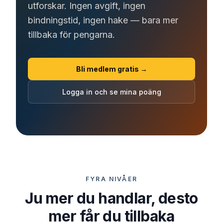
utforskar. Ingen avgift, ingen
bindningstid, ingen hake — bara mer
tillbaka för pengarna.
Bli medlem gratis →
Logga in och se mina poäng
FYRA NIVÅER
Ju mer du handlar, desto
mer får du tillbaka