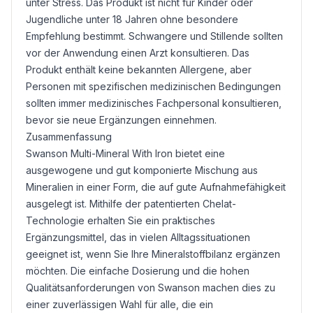
unter Stress. Das Produkt ist nicht für Kinder oder
Jugendliche unter 18 Jahren ohne besondere
Empfehlung bestimmt. Schwangere und Stillende sollten
vor der Anwendung einen Arzt konsultieren. Das
Produkt enthält keine bekannten Allergene, aber
Personen mit spezifischen medizinischen Bedingungen
sollten immer medizinisches Fachpersonal konsultieren,
bevor sie neue Ergänzungen einnehmen.
Zusammenfassung
Swanson Multi-Mineral With Iron bietet eine
ausgewogene und gut komponierte Mischung aus
Mineralien in einer Form, die auf gute Aufnahmefähigkeit
ausgelegt ist. Mithilfe der patentierten Chelat-
Technologie erhalten Sie ein praktisches
Ergänzungsmittel, das in vielen Alltagssituationen
geeignet ist, wenn Sie Ihre Mineralstoffbilanz ergänzen
möchten. Die einfache Dosierung und die hohen
Qualitätsanforderungen von Swanson machen dies zu
einer zuverlässigen Wahl für alle, die ein