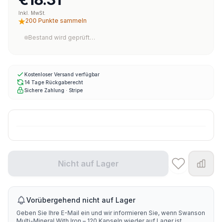
Inkl. MwSt.
200 Punkte sammeln
Bestand wird geprüft…
Kostenloser Versand verfügbar
14 Tage Rückgaberecht
Sichere Zahlung · Stripe
Nicht auf Lager
Vorübergehend nicht auf Lager
Geben Sie Ihre E-Mail ein und wir informieren Sie, wenn Swanson
Multi-Mineral With Iron – 120 Kapseln wieder auf Lager ist.