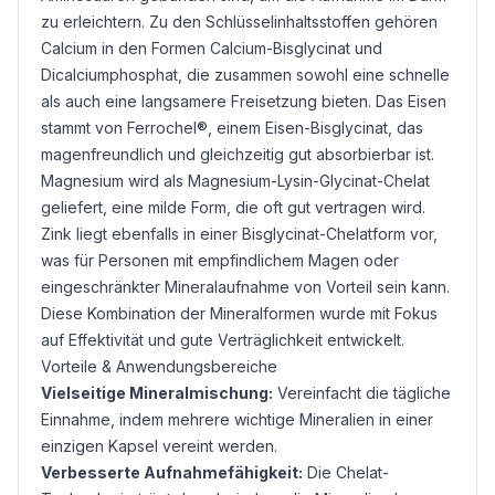
zu erleichtern. Zu den Schlüsselinhaltsstoffen gehören
Calcium in den Formen Calcium-
Bisglycinat
und
Dicalciumphosphat, die zusammen sowohl eine schnelle
als auch eine langsamere Freisetzung bieten. Das Eisen
stammt von Ferrochel®, einem Eisen-Bisglycinat, das
magenfreundlich und gleichzeitig gut absorbierbar ist.
Magnesium
wird als Magnesium-
Lysin
-Glycinat-Chelat
geliefert, eine milde Form, die oft gut vertragen wird.
Zink
liegt ebenfalls in einer Bisglycinat-Chelatform vor,
was für Personen mit empfindlichem Magen oder
eingeschränkter Mineralaufnahme von Vorteil sein kann.
Diese Kombination der Mineralformen wurde mit Fokus
auf Effektivität und gute Verträglichkeit entwickelt.
Vorteile & Anwendungsbereiche
Vielseitige Mineralmischung:
Vereinfacht die tägliche
Einnahme, indem mehrere wichtige Mineralien in einer
einzigen Kapsel vereint werden.
Verbesserte Aufnahmefähigkeit:
Die Chelat-