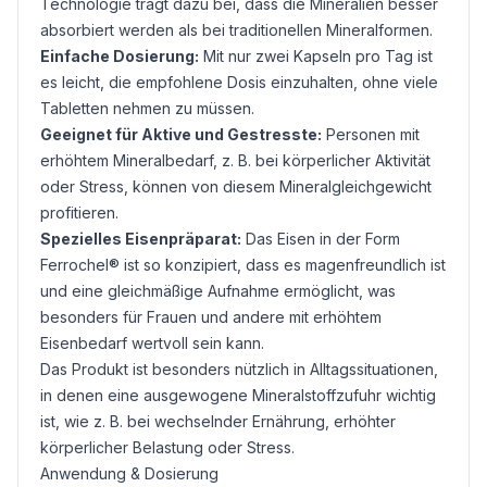
Technologie trägt dazu bei, dass die Mineralien besser
absorbiert werden als bei traditionellen Mineralformen.
Einfache Dosierung:
Mit nur zwei Kapseln pro Tag ist
es leicht, die empfohlene Dosis einzuhalten, ohne viele
Tabletten nehmen zu müssen.
Geeignet für Aktive und Gestresste:
Personen mit
erhöhtem Mineralbedarf, z. B. bei körperlicher Aktivität
oder Stress, können von diesem Mineralgleichgewicht
profitieren.
Spezielles Eisenpräparat:
Das Eisen in der Form
Ferrochel® ist so konzipiert, dass es magenfreundlich ist
und eine gleichmäßige Aufnahme ermöglicht, was
besonders für Frauen und andere mit erhöhtem
Eisenbedarf wertvoll sein kann.
Das Produkt ist besonders nützlich in Alltagssituationen,
in denen eine ausgewogene Mineralstoffzufuhr wichtig
ist, wie z. B. bei wechselnder Ernährung, erhöhter
körperlicher Belastung oder Stress.
Anwendung & Dosierung