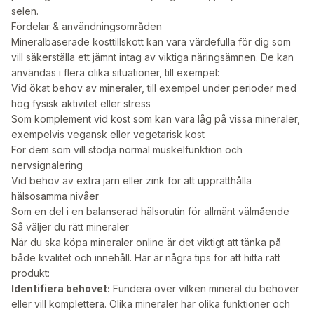
selen.
Fördelar & användningsområden
Mineralbaserade kosttillskott kan vara värdefulla för dig som
vill säkerställa ett jämnt intag av viktiga näringsämnen. De kan
användas i flera olika situationer, till exempel:
Vid ökat behov av mineraler, till exempel under perioder med
hög fysisk aktivitet eller stress
Som komplement vid kost som kan vara låg på vissa mineraler,
exempelvis vegansk eller vegetarisk kost
För dem som vill stödja normal muskelfunktion och
nervsignalering
Vid behov av extra järn eller zink för att upprätthålla
hälsosamma nivåer
Som en del i en balanserad hälsorutin för allmänt välmående
Så väljer du rätt mineraler
När du ska köpa mineraler online är det viktigt att tänka på
både kvalitet och innehåll. Här är några tips för att hitta rätt
produkt:
Identifiera behovet:
Fundera över vilken mineral du behöver
eller vill komplettera. Olika mineraler har olika funktioner och