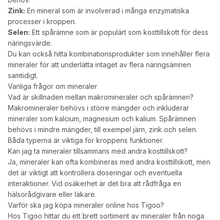
Zink:
En mineral som är involverad i många enzymatiska
processer i kroppen.
Selen:
Ett spårämne som är populärt som kosttillskott för dess
näringsvärde.
Du kan också hitta kombinationsprodukter som innehåller flera
mineraler för att underlätta intaget av flera näringsämnen
samtidigt.
Vanliga frågor om mineraler
Vad är skillnaden mellan makromineraler och spårämnen?
Makromineraler behövs i större mängder och inkluderar
mineraler som kalcium, magnesium och kalium. Spårämnen
behövs i mindre mängder, till exempel järn, zink och selen.
Båda typerna är viktiga för kroppens funktioner.
Kan jag ta mineraler tillsammans med andra kosttillskott?
Ja, mineraler kan ofta kombineras med andra kosttillskott, men
det är viktigt att kontrollera doseringar och eventuella
interaktioner. Vid osäkerhet är det bra att rådfråga en
hälsorådgivare eller läkare.
Varför ska jag köpa mineraler online hos Tigoo?
Hos Tigoo hittar du ett brett sortiment av mineraler från noga