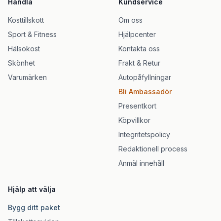
Handla
Kundservice
Kosttillskott
Om oss
Sport & Fitness
Hjälpcenter
Hälsokost
Kontakta oss
Skönhet
Frakt & Retur
Varumärken
Autopåfyllningar
Bli Ambassadör
Presentkort
Köpvillkor
Integritetspolicy
Redaktionell process
Anmäl innehåll
Hjälp att välja
Bygg ditt paket