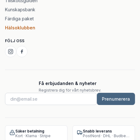
Tillskottsguiden
Kunskapsbank
Färdiga paket
Hälsoklubben
FÖLJ OSS
Få erbjudanden & nyheter
Registrera dig för vårt nyhetsbrev.
Prenumerera
Säker betalning
Snabb leverans
Kort · Klarna · Stripe
PostNord · DHL · Budbee · Instabox