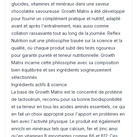
glucides, vitamines et minéraux dans une saveur
chocolatée savoureuse. Growth Matrix a été développé
pour fournir un complément pratique et nutritif, adapté
avant et après l'entraînement, mais aussi comme
collation rassasiante tout au long de la journée. Reflex
Nutrition suit une philosophie basée sur la science et la
qualité, où chaque produit subit des tests rigoureux
pour garantir pureté et teneur nutritionnelle. Growth
Matrix incarne cette philosophie avec sa composition
bien équilibrée et ses ingrédients soigneusement
sélectionnés.
Ingrédients actifs & science
La base de Growth Matrix est le concentré de protéine
de lactosérum, reconnu pour sa bonne biodisponibilité
et sa teneur en tous les acides aminés essentiels, ce qui
en fait un choix approprié pour l'apport en protéines en
lien avec l'activité physique. Le produit est également
enrichi en minéraux tels que calcium, fer et zinc ainsi
qu'en vitamines B importantes comme B6 et B12. Ces