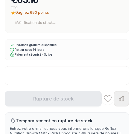
TTC
Gagnez 690 points
Vérification du stock…
Livraison gratuite disponible
Retour sous 14 jours
Paiement sécurisé · Stripe
Rupture de stock
Temporairement en rupture de stock
Entrez votre e-mail et nous vous informerons lorsque Reflex
Nutrition Growth Matrix Rich Chocolate, 1890g sera de nouveau