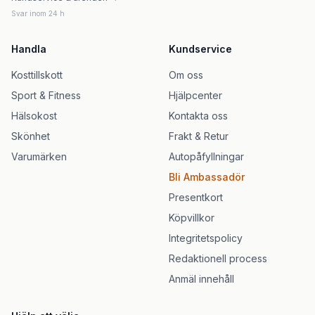
Svar inom 24 h
Handla
Kundservice
Kosttillskott
Om oss
Sport & Fitness
Hjälpcenter
Hälsokost
Kontakta oss
Skönhet
Frakt & Retur
Varumärken
Autopåfyllningar
Bli Ambassadör
Presentkort
Köpvillkor
Integritetspolicy
Redaktionell process
Anmäl innehåll