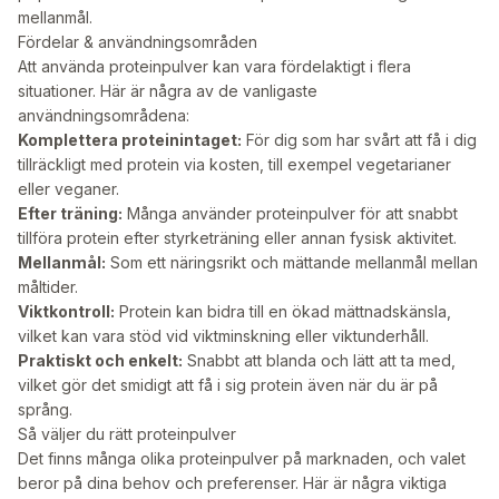
mellanmål.
Fördelar & användningsområden
Att använda proteinpulver kan vara fördelaktigt i flera
situationer. Här är några av de vanligaste
användningsområdena:
Komplettera proteinintaget:
För dig som har svårt att få i dig
tillräckligt med protein via kosten, till exempel vegetarianer
eller veganer.
Efter träning:
Många använder proteinpulver för att snabbt
tillföra protein efter styrketräning eller annan fysisk aktivitet.
Mellanmål:
Som ett näringsrikt och mättande mellanmål mellan
måltider.
Viktkontroll:
Protein kan bidra till en ökad mättnadskänsla,
vilket kan vara stöd vid viktminskning eller viktunderhåll.
Praktiskt och enkelt:
Snabbt att blanda och lätt att ta med,
vilket gör det smidigt att få i sig protein även när du är på
språng.
Så väljer du rätt proteinpulver
Det finns många olika proteinpulver på marknaden, och valet
beror på dina behov och preferenser. Här är några viktiga