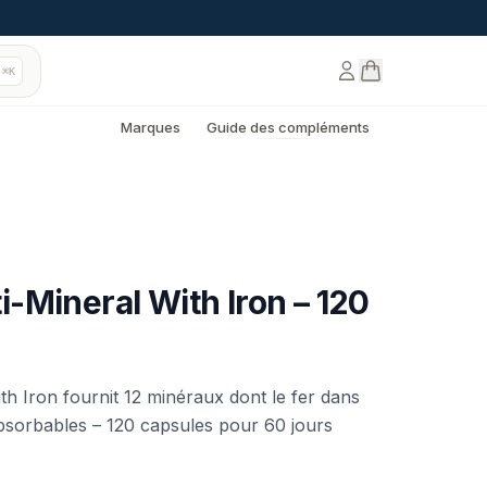
⌘K
Marques
Guide des compléments
-Mineral With Iron – 120
h Iron fournit 12 minéraux dont le fer dans
bsorbables – 120 capsules pour 60 jours