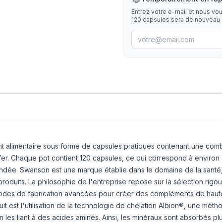
Entrez votre e-mail et nous vo
120 capsules sera de nouveau 
nt alimentaire sous forme de capsules pratiques contenant une com
 fer. Chaque pot contient 120 capsules, ce qui correspond à environ
ndée. Swanson est une marque établie dans le domaine de la santé
produits. La philosophie de l'entreprise repose sur la sélection rig
thodes de fabrication avancées pour créer des compléments de haute
it est l'utilisation de la technologie de chélation Albion®, une méth
 les liant à des acides aminés. Ainsi, les minéraux sont absorbés pl