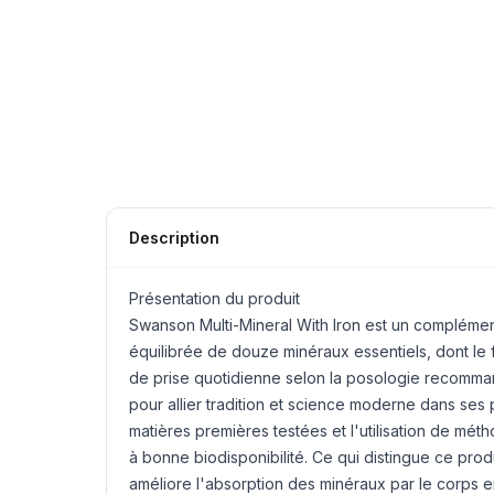
Description
Présentation du produit
Swanson Multi-Mineral With Iron est un compléme
équilibrée de douze minéraux essentiels, dont le
de prise quotidienne selon la posologie recomma
pour allier tradition et science moderne dans ses 
matières premières testées et l'utilisation de mé
à bonne biodisponibilité. Ce qui distingue ce produ
améliore l'absorption des minéraux par le corps en