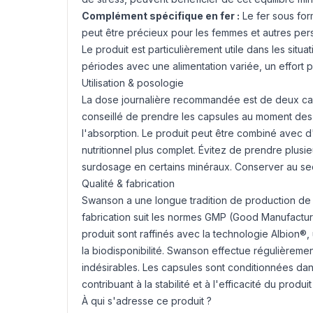
Complément spécifique en fer :
Le fer sous for
peut être précieux pour les femmes et autres per
Le produit est particulièrement utile dans les situ
périodes avec une alimentation variée, un effort 
Utilisation & posologie
La dose journalière recommandée est de deux caps
conseillé de prendre les capsules au moment des re
l'absorption. Le produit peut être combiné avec d
nutritionnel plus complet. Évitez de prendre plus
surdosage en certains minéraux. Conserver au sec 
Qualité & fabrication
Swanson a une longue tradition de production de
fabrication suit les normes GMP (Good Manufacturi
produit sont raffinés avec la technologie Albion®
la biodisponibilité. Swanson effectue régulièremen
indésirables. Les capsules sont conditionnées dan
contribuant à la stabilité et à l'efficacité du produi
À qui s'adresse ce produit ?