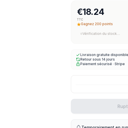
€18.24
TTC
Gagnez 200 points
Vérification du stock…
Livraison gratuite disponibl
Retour sous 14 jours
Paiement sécurisé · Stripe
Rupt
Temporairement en rup