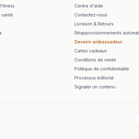
 Fitness
Centre d'aide
 Caps
s santé
Contactez-nous
Livraison & Retours
s
Réapprovisionnements automat
Devenir ambassadeur
Cartes cadeaux
Conditions de vente
Politique de confidentialité
Processus éditorial
Signaler un contenu