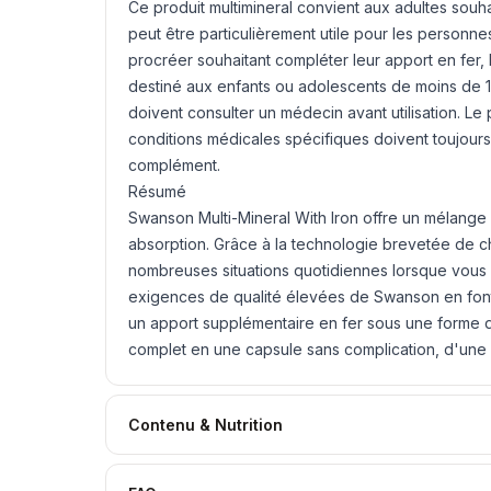
Ce produit multimineral convient aux adultes souha
peut être particulièrement utile pour les perso
procréer souhaitant compléter leur apport en fer, 
destiné aux enfants ou adolescents de moins de 1
doivent consulter un médecin avant utilisation. L
conditions médicales spécifiques doivent toujou
complément.
Résumé
Swanson Multi-Mineral With Iron offre un mélang
absorption. Grâce à la technologie brevetée de c
nombreuses situations quotidiennes lorsque vous s
exigences de qualité élevées de Swanson en font
un apport supplémentaire en fer sous une forme 
complet en une capsule sans complication, d'une 
Contenu & Nutrition