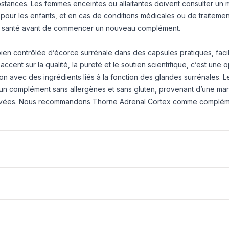
stances. Les femmes enceintes ou allaitantes doivent consulter un
pour les enfants, et en cas de conditions médicales ou de traitements
 de santé avant de commencer un nouveau complément.
ien contrôlée d’écorce surrénale dans des capsules pratiques, faci
cent sur la qualité, la pureté et le soutien scientifique, c’est une o
on avec des ingrédients liés à la fonction des glandes surrénales. L
 un complément sans allergènes et sans gluten, provenant d’une ma
evées. Nous recommandons Thorne Adrenal Cortex comme compléme