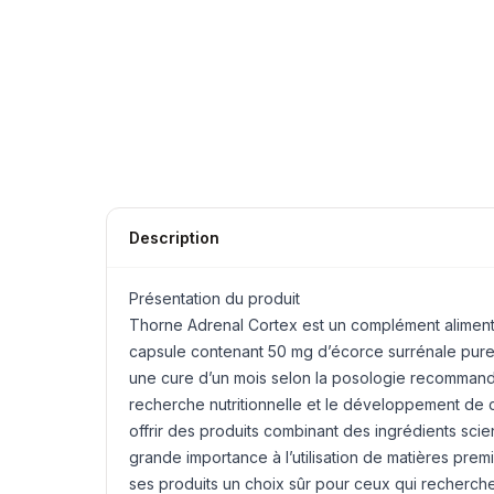
Description
Présentation du produit
Thorne Adrenal Cortex est un complément aliment
capsule contenant 50 mg d’écorce surrénale pur
une cure d’un mois selon la posologie recomman
recherche nutritionnelle et le développement de c
offrir des produits combinant des ingrédients sci
grande importance à l’utilisation de matières premièr
ses produits un choix sûr pour ceux qui recherch