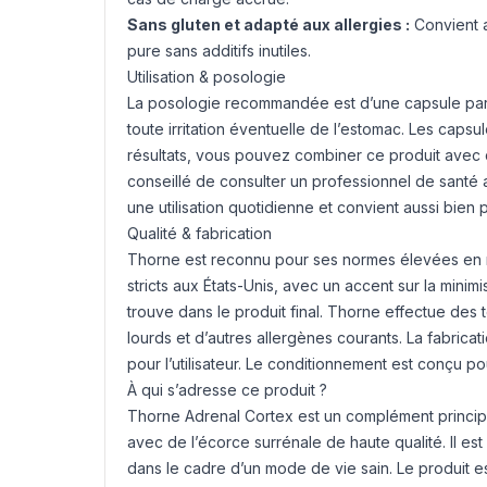
Sans gluten et adapté aux allergies :
Convient a
pure sans additifs inutiles.
Utilisation & posologie
La posologie recommandée est d’une capsule par jo
toute irritation éventuelle de l’estomac. Les capsu
résultats, vous pouvez combiner ce produit avec d
conseillé de consulter un professionnel de sant
une utilisation quotidienne et convient aussi bie
Qualité & fabrication
Thorne est reconnu pour ses normes élevées en ma
stricts aux États-Unis, avec un accent sur la mini
trouve dans le produit final. Thorne effectue des
lourds et d’autres allergènes courants. La fabrica
pour l’utilisateur. Le conditionnement est conçu po
À qui s’adresse ce produit ?
Thorne Adrenal Cortex est un complément principa
avec de l’écorce surrénale de haute qualité. Il es
dans le cadre d’un mode de vie sain. Le produit e