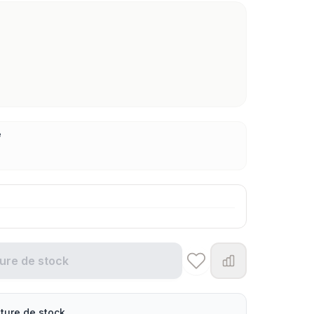
e
ure de stock
ture de stock