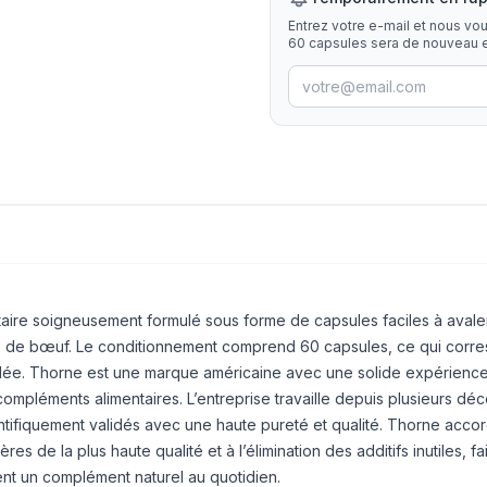
Entrez votre e-mail et nous vo
60 capsules sera de nouveau e
aire soigneusement formulé sous forme de capsules faciles à avale
e de bœuf. Le conditionnement comprend 60 capsules, ce qui corr
dée. Thorne est une marque américaine avec une solide expérience
ompléments alimentaires. L’entreprise travaille depuis plusieurs dé
entifiquement validés avec une haute pureté et qualité. Thorne acco
es de la plus haute qualité et à l’élimination des additifs inutiles, f
ent un complément naturel au quotidien.