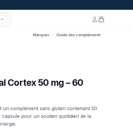
⌘K
Marques
Guide des compléments
l Cortex 50 mg – 60
t un complément sans gluten contenant 50
 capsule pour un soutien quotidien de la
énergie.