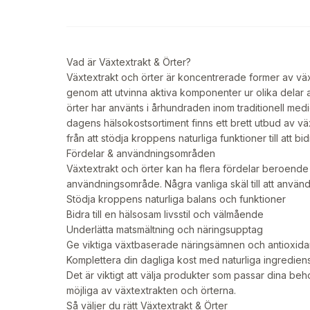
Vad är Växtextrakt & Örter?
Växtextrakt och örter är koncentrerade former av vä
genom att utvinna aktiva komponenter ur olika delar a
örter har använts i århundraden inom traditionell medi
dagens hälsokostsortiment finns ett brett utbud av vä
från att stödja kroppens naturliga funktioner till att bid
Fördelar & användningsområden
Växtextrakt och örter kan ha flera fördelar beroende
användningsområde. Några vanliga skäl till att använda
Stödja kroppens naturliga balans och funktioner
Bidra till en hälsosam livsstil och välmående
Underlätta matsmältning och näringsupptag
Ge viktiga växtbaserade näringsämnen och antioxida
Komplettera din dagliga kost med naturliga ingredien
Det är viktigt att välja produkter som passar dina be
möjliga av växtextrakten och örterna.
Så väljer du rätt Växtextrakt & Örter