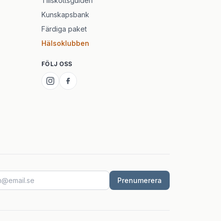
Tillskottsguiden
Kunskapsbank
Färdiga paket
Hälsoklubben
FÖLJ OSS
Prenumerera