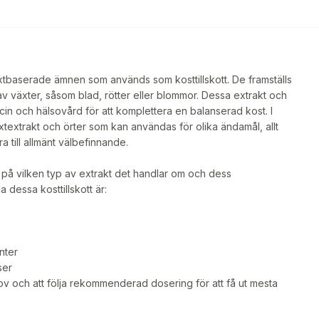
xtbaserade ämnen som används som kosttillskott. De framställs
v växter, såsom blad, rötter eller blommor. Dessa extrakt och
cin och hälsovård för att komplettera en balanserad kost. I
xtextrakt och örter som kan användas för olika ändamål, allt
ra till allmänt välbefinnande.
 på vilken typ av extrakt det handlar om och dess
 dessa kosttillskott är:
nter
ser
hov och att följa rekommenderad dosering för att få ut mesta