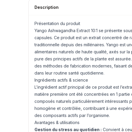
Description
Présentation du produit
Yango
Ashwagandha
Extract 10:1 se présente sou
capsules. Ce produit est un extrait concentré de
traditionnelle depuis des millénaires. Yango est u
alimentaires naturels de haute qualité, axés sur la p
pure des principes actifs de la plante est assuré
des méthodes de fabrication modernes, faisant de
dans leur routine santé quotidienne.
Ingrédients actifs & science
L’ingrédient actif principal de ce produit est l’ext
matière première ont été concentrées en 1 partie d
composés naturels particulièrement intéressants pou
homogène et contrôlée, contribuant à une expérience
des composants actifs par l’organisme.
Avantages & utilisations
Gestion du stress au quotidien :
Convient à ceux