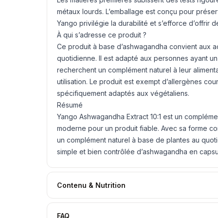
métaux lourds. L’emballage est conçu pour préserve
Yango privilégie la durabilité et s’efforce d’offrir
À qui s’adresse ce produit ?
Ce produit à base d’ashwagandha convient aux adul
quotidienne. Il est adapté aux personnes ayant un 
recherchent un complément naturel à leur alimenta
utilisation. Le produit est exempt d’allergènes cou
spécifiquement adaptés aux végétaliens.
Résumé
Yango Ashwagandha Extract 10:1 est un complément
moderne pour un produit fiable. Avec sa forme con
un complément naturel à base de plantes au quot
simple et bien contrôlée d’ashwagandha en capsu
Contenu & Nutrition
FAQ