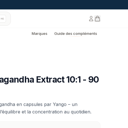
⌘K
Marques
Guide des compléments
gandha Extract 10:1 - 90
agandha en capsules par Yango – un
équilibre et la concentration au quotidien.