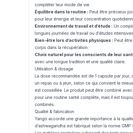
compléter leur mode de vie.
Équilibre dans la routine :
Peut être précieux po
pour leur énergie et leur concentration quotidienn
Environnement de travail et d’étude :
Un complém
longues journées de travail ou d’études intensives
Bien-être lors d’activités physiques :
Peut être 
corps dans la récupération.
Choix naturel pour les conscients de leur sant
avec une longue tradition et une qualité claire.
Utilisation & dosage
La dose recommandée est de 1 capsule par jour, d
un repas ou à jeun, selon ce qui convient le mieux 
est conseillée. Le produit peut être combiné avec
pour une routine santé complète, mais il est tou
combinés.
Qualité & fabrication
Yango accorde une grande importance à la qualité e
d’ashwagandha est fabriqué selon la norme GMP (G
Les matières premières subissent des tests rigou