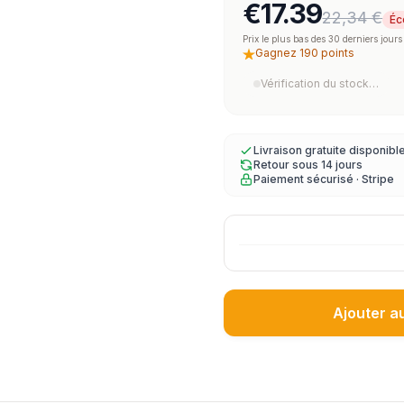
€17.39
22,34 €
Éc
Prix le plus bas des 30 derniers jours
Gagnez 190 points
Vérification du stock…
Livraison gratuite disponibl
Retour sous 14 jours
Paiement sécurisé · Stripe
Ajouter a