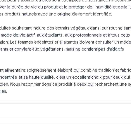
r la durée de vie du produit et le protéger de l’humidité et de la l
 des produits naturels avec une origine clairement identifiée.
tes souhaitant inclure des extraits végétaux dans leur routine san
mode de vie actif, aux étudiants, aux professionnels et à tous ceux
tion. Les femmes enceintes et allaitantes doivent consulter un méde
rants et convient aux végétariens, mais ne contient pas d’additifs
 alimentaire soigneusement élaboré qui combine tradition et fabric
centrée et sa haute qualité, c’est un excellent choix pour ceux qui
idien. Nous recommandons ce produit à ceux qui recherchent une so
les.