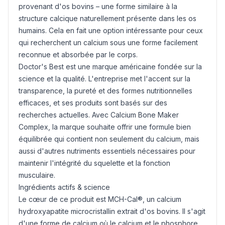
provenant d'os bovins – une forme similaire à la
structure calcique naturellement présente dans les os
humains. Cela en fait une option intéressante pour ceux
qui recherchent un calcium sous une forme facilement
reconnue et absorbée par le corps.
Doctor's Best est une marque américaine fondée sur la
science et la qualité. L'entreprise met l'accent sur la
transparence, la pureté et des formes nutritionnelles
efficaces, et ses produits sont basés sur des
recherches actuelles. Avec Calcium Bone Maker
Complex, la marque souhaite offrir une formule bien
équilibrée qui contient non seulement du calcium, mais
aussi d'autres nutriments essentiels nécessaires pour
maintenir l'intégrité du squelette et la fonction
musculaire.
Ingrédients actifs & science
Le cœur de ce produit est MCH-Cal®, un calcium
hydroxyapatite microcristallin extrait d'os bovins. Il s'agit
d'une forme de calcium où le calcium et le phosphore