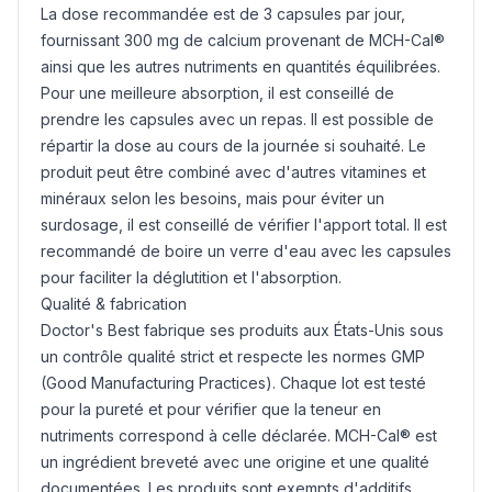
La dose recommandée est de 3 capsules par jour,
fournissant 300 mg de calcium provenant de MCH-Cal®
ainsi que les autres nutriments en quantités équilibrées.
Pour une meilleure absorption, il est conseillé de
prendre les capsules avec un repas. Il est possible de
répartir la dose au cours de la journée si souhaité. Le
produit peut être combiné avec d'autres vitamines et
minéraux selon les besoins, mais pour éviter un
surdosage, il est conseillé de vérifier l'apport total. Il est
recommandé de boire un verre d'eau avec les capsules
pour faciliter la déglutition et l'absorption.
Qualité & fabrication
Doctor's Best fabrique ses produits aux États-Unis sous
un contrôle qualité strict et respecte les normes GMP
(Good Manufacturing Practices). Chaque lot est testé
pour la pureté et pour vérifier que la teneur en
nutriments correspond à celle déclarée. MCH-Cal® est
un ingrédient breveté avec une origine et une qualité
documentées. Les produits sont exempts d'additifs