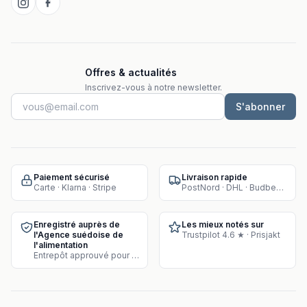
Offres & actualités
Inscrivez-vous à notre newsletter.
S'abonner
Paiement sécurisé
Livraison rapide
Carte · Klarna · Stripe
PostNord · DHL · Budbee · Instabox
Enregistré auprès de
Les mieux notés sur
l'Agence suédoise de
Trustpilot 4.6 ★ · Prisjakt
l'alimentation
Entrepôt approuvé pour la vente de compléments