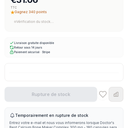
TTC
Gagnez 340 points
Vérification du stock…
Livraison gratuite disponible
Retour sous 14 jours
Paiement sécurisé · Stripe
Rupture de stock
Temporairement en rupture de stock
Entrez votre e-mail et nous vous informerons lorsque Doctor's
Best Calcium Bone Maker Complex 300 mg - 180 capsules sera