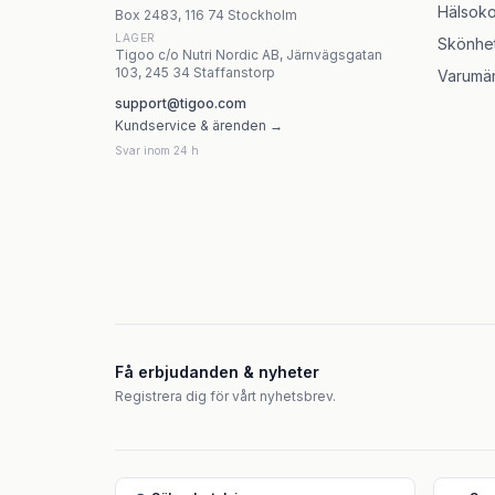
Hälsoko
Box 2483, 116 74 Stockholm
LAGER
Skönhe
Tigoo c/o Nutri Nordic AB, Järnvägsgatan
103, 245 34 Staffanstorp
Varumä
support@tigoo.com
Kundservice & ärenden →
Svar inom 24 h
Få erbjudanden & nyheter
Registrera dig för vårt nyhetsbrev.