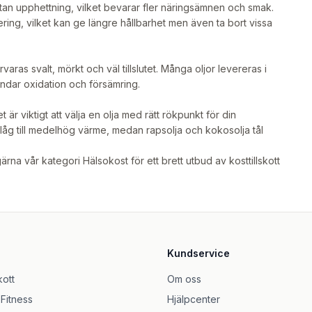
tan upphettning, vilket bevarar fler näringsämnen och smak.
ring, vilket kan ge längre hållbarhet men även ta bort vissa
rvaras svalt, mörkt och väl tillslutet. Många oljor levereras i
kyndar oxidation och försämring.
är viktigt att välja en olja med rätt rökpunkt för din
r låg till medelhög värme, medan rapsolja och kokosolja tål
gärna vår kategori
Hälsokost
för ett brett utbud av kosttillskott
Kundservice
kott
Om oss
 Fitness
Hjälpcenter