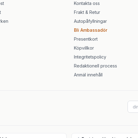
st
Kontakta oss
t
Frakt & Retur
rken
Autopåfyllningar
Bli Ambassadör
Presentkort
Köpvillkor
Integritetspolicy
Redaktionell process
Anmäl innehåll