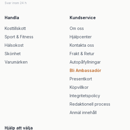
Svar inom 24 h
Handla
Kundservice
Kosttillskott
Om oss
Sport & Fitness
Hjälpcenter
Hälsokost
Kontakta oss
Skönhet
Frakt & Retur
Varumärken
Autopåfyllningar
Bli Ambassadör
Presentkort
Köpvillkor
Integritetspolicy
Redaktionell process
Anmäl innehåll
Hjälp att välja