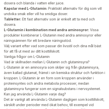
dosera och blanda i vatten eller juice.
Kapslar med L-Glutamin:
Praktiskt alternativ för dig som vill
undvika smak eller vill ha smidiga doser.
Tabletter:
Ett fast alternativ som är enkelt att ta med och
dosera.
L-Glutamin i kombination med andra aminosyror:
Vissa
produkter kombinerar L-Glutamin med andra aminosyror eller
näringsämnen för ett bredare näringsstöd.
Välj variant efter vad som passar din livsstil och dina mål bäst
för att få ut mest av ditt kosttillskott.
Vanliga frågor om L-Glutamin
Vad är skillnaden mellan L-Glutamin och glutaminsyra?
L-Glutamin är en aminosyra som skiljer sig från glutaminsyra,
även kallad glutamat, främst i sin kemiska struktur och funktion i
kroppen. L-Glutamin är en form som kroppen använder i
proteinsyntes och andra metabola processer, medan
glutaminsyra fungerar som en signalsubstans i nervsystemet.
Kan jag använda L-Glutamin varje dag?
Det är vanligt att använda L-Glutamin dagligen som kosttillskott,
särskilt under perioder med ökat behov, till exempel vid