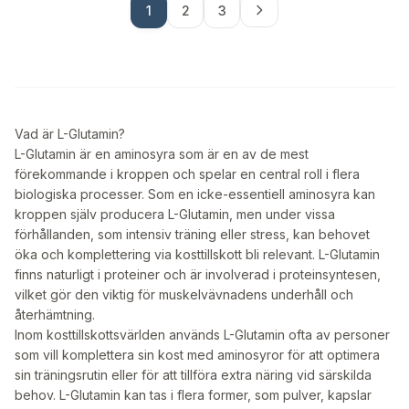
1
2
3
Vad är L-Glutamin?
L-Glutamin är en aminosyra som är en av de mest
förekommande i kroppen och spelar en central roll i flera
biologiska processer. Som en icke-essentiell aminosyra kan
kroppen själv producera L-Glutamin, men under vissa
förhållanden, som intensiv träning eller stress, kan behovet
öka och komplettering via kosttillskott bli relevant. L-Glutamin
finns naturligt i proteiner och är involverad i proteinsyntesen,
vilket gör den viktig för muskelvävnadens underhåll och
återhämtning.
Inom kosttillskottsvärlden används L-Glutamin ofta av personer
som vill komplettera sin kost med aminosyror för att optimera
sin träningsrutin eller för att tillföra extra näring vid särskilda
behov. L-Glutamin kan tas i flera former, som pulver, kapslar