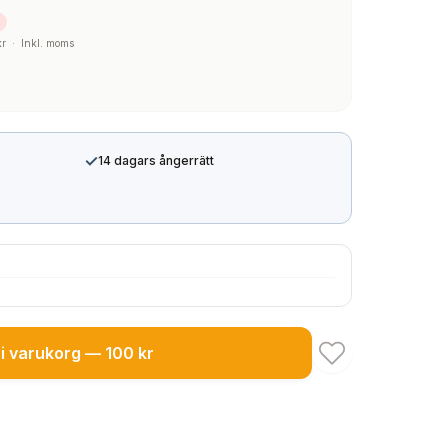
kr
·
Inkl. moms
✓
14 dagars ångerrätt
i varukorg — 100 kr