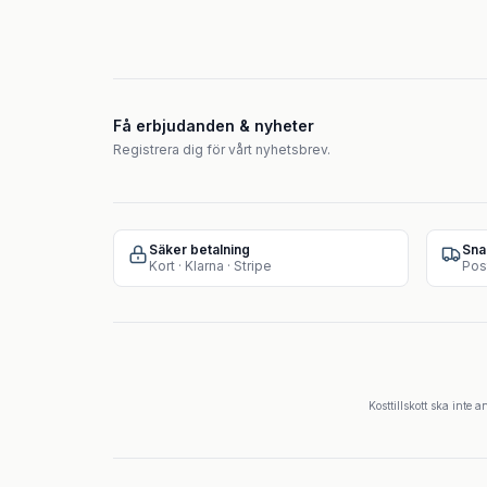
Få erbjudanden & nyheter
Registrera dig för vårt nyhetsbrev.
Säker betalning
Sna
Kort · Klarna · Stripe
Pos
Kosttillskott ska inte