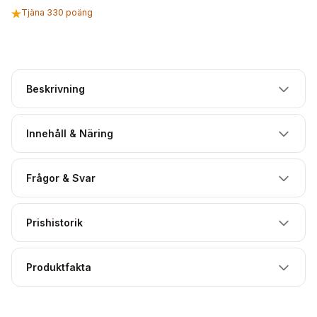
Tjäna 330 poäng
Beskrivning
Innehåll & Näring
Frågor & Svar
Prishistorik
Produktfakta