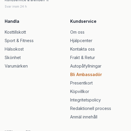
Svar inom 24 h
Handla
Kundservice
Kosttillskott
Om oss
Sport & Fitness
Hjälpcenter
Hälsokost
Kontakta oss
Skönhet
Frakt & Retur
Varumärken
Autopåfyllningar
Bli Ambassadör
Presentkort
Köpvillkor
Integritetspolicy
Redaktionell process
Anmäl innehåll