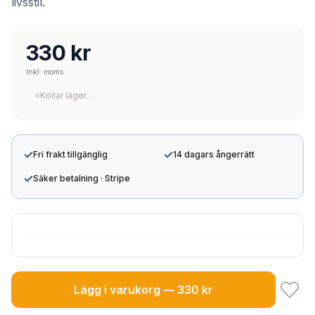
livsstil.
330 kr
Inkl. moms
Kollar lager…
✓
✓
Fri frakt tillgänglig
14 dagars ångerrätt
✓
Säker betalning · Stripe
Lägg i varukorg — 330 kr