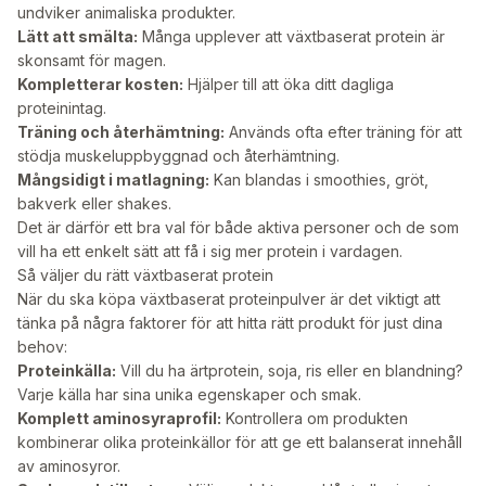
undviker animaliska produkter.
Lätt att smälta:
Många upplever att växtbaserat protein är
skonsamt för magen.
Kompletterar kosten:
Hjälper till att öka ditt dagliga
proteinintag.
Träning och återhämtning:
Används ofta efter träning för att
stödja muskeluppbyggnad och återhämtning.
Mångsidigt i matlagning:
Kan blandas i smoothies, gröt,
bakverk eller shakes.
Det är därför ett bra val för både aktiva personer och de som
vill ha ett enkelt sätt att få i sig mer protein i vardagen.
Så väljer du rätt växtbaserat protein
När du ska köpa växtbaserat proteinpulver är det viktigt att
tänka på några faktorer för att hitta rätt produkt för just dina
behov:
Proteinkälla:
Vill du ha ärtprotein, soja, ris eller en blandning?
Varje källa har sina unika egenskaper och smak.
Komplett aminosyraprofil:
Kontrollera om produkten
kombinerar olika proteinkällor för att ge ett balanserat innehåll
av aminosyror.