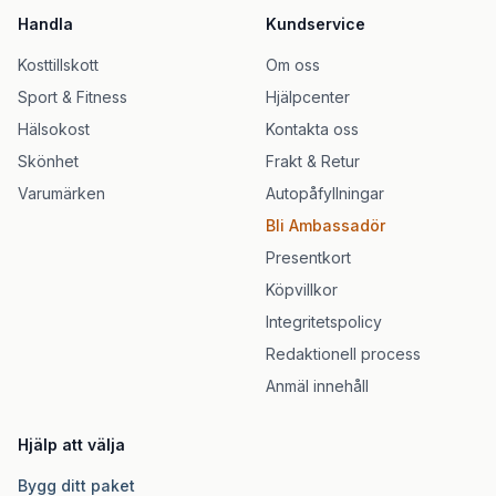
Handla
Kundservice
Kosttillskott
Om oss
Sport & Fitness
Hjälpcenter
Hälsokost
Kontakta oss
Skönhet
Frakt & Retur
Varumärken
Autopåfyllningar
Bli Ambassadör
Presentkort
Köpvillkor
Integritetspolicy
Redaktionell process
Anmäl innehåll
Hjälp att välja
Bygg ditt paket