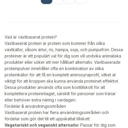
Vad är växtbaserat protein?
Växtbaserat protein är protein som kommer från olika
växtkällor, såsom ärtor, ris, hampa, soja, och pumpafrön. Dessa
proteiner är ett populärt val för dig som vill undvika animaliska
produkter eller söker ett mer hållbart alternativ. Växtbaserade
proteinpulver innehåller ofta en kombination av olika
proteinkällor för att få en komplett aminosyraprofil, vilket är
viktigt för att kroppen ska kunna använda proteinet effektivt.
Dessa produkter används ofta som kosttillskott för att
komplettera proteinintaget, särskilt för personer som tränar
eller behöver extra näring i vardagen.
Fördelar & användningsområden
Växtbaserat protein har flera användningsområden och
fördelar som gör det till ett uppskattat tillskott:
Vegetariskt och veganskt alternativ:
Passar för dig som