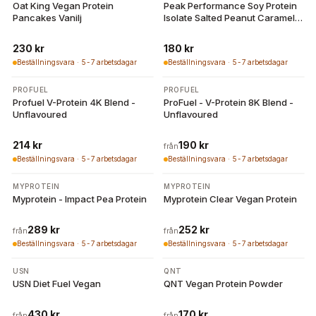
Oat King Vegan Protein
Peak Performance Soy Protein
Pancakes Vanilj
Isolate Salted Peanut Caramel
750g
230 kr
180 kr
Beställningsvara · 5-7 arbetsdagar
Beställningsvara · 5-7 arbetsdagar
9 varianter
PROFUEL
PROFUEL
Profuel V-Protein 4K Blend -
ProFuel - V-Protein 8K Blend -
Unflavoured
Unflavoured
214 kr
190 kr
från
Beställningsvara · 5-7 arbetsdagar
Beställningsvara · 5-7 arbetsdagar
3 varianter
2 varianter
MYPROTEIN
MYPROTEIN
Myprotein - Impact Pea Protein
Myprotein Clear Vegan Protein
289 kr
252 kr
från
från
Beställningsvara · 5-7 arbetsdagar
Beställningsvara · 5-7 arbetsdagar
3 varianter
3 varianter
USN
QNT
USN Diet Fuel Vegan
QNT Vegan Protein Powder
430 kr
170 kr
från
från