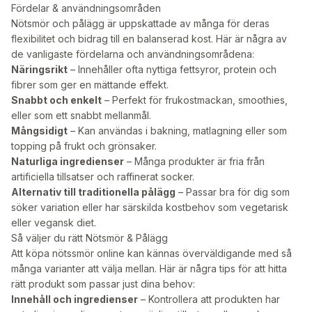
Fördelar & användningsområden
Nötsmör och pålägg är uppskattade av många för deras
flexibilitet och bidrag till en balanserad kost. Här är några av
de vanligaste fördelarna och användningsområdena:
Näringsrikt
– Innehåller ofta nyttiga fettsyror, protein och
fibrer som ger en mättande effekt.
Snabbt och enkelt
– Perfekt för frukostmackan, smoothies,
eller som ett snabbt mellanmål.
Mångsidigt
– Kan användas i bakning, matlagning eller som
topping på frukt och grönsaker.
Naturliga ingredienser
– Många produkter är fria från
artificiella tillsatser och raffinerat socker.
Alternativ till traditionella pålägg
– Passar bra för dig som
söker variation eller har särskilda kostbehov som vegetarisk
eller vegansk diet.
Så väljer du rätt Nötsmör & Pålägg
Att köpa nötssmör online kan kännas överväldigande med så
många varianter att välja mellan. Här är några tips för att hitta
rätt produkt som passar just dina behov:
Innehåll och ingredienser
– Kontrollera att produkten har