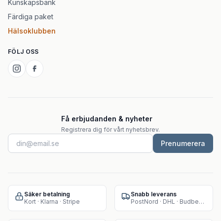
Kunskapsbank
Färdiga paket
Hälsoklubben
FÖLJ OSS
Få erbjudanden & nyheter
Registrera dig för vårt nyhetsbrev.
Prenumerera
Säker betalning
Snabb leverans
Kort · Klarna · Stripe
PostNord · DHL · Budbee · Instabox