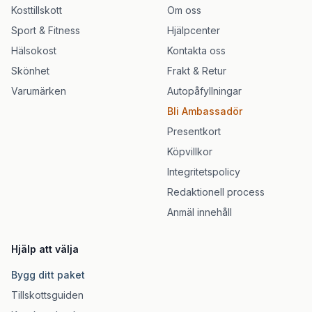
Kosttillskott
Om oss
Sport & Fitness
Hjälpcenter
Hälsokost
Kontakta oss
Skönhet
Frakt & Retur
Varumärken
Autopåfyllningar
Bli Ambassadör
Presentkort
Köpvillkor
Integritetspolicy
Redaktionell process
Anmäl innehåll
Hjälp att välja
Bygg ditt paket
Tillskottsguiden