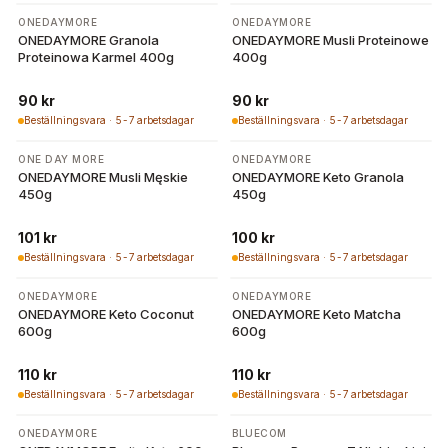
ONEDAYMORE
ONEDAYMORE
ONEDAYMORE Granola
ONEDAYMORE Musli Proteinowe
Proteinowa Karmel 400g
400g
90 kr
90 kr
Beställningsvara · 5-7 arbetsdagar
Beställningsvara · 5-7 arbetsdagar
ONE DAY MORE
ONEDAYMORE
ONEDAYMORE Musli Męskie
ONEDAYMORE Keto Granola
450g
450g
101 kr
100 kr
Beställningsvara · 5-7 arbetsdagar
Beställningsvara · 5-7 arbetsdagar
ONEDAYMORE
ONEDAYMORE
ONEDAYMORE Keto Coconut
ONEDAYMORE Keto Matcha
600g
600g
110 kr
110 kr
Beställningsvara · 5-7 arbetsdagar
Beställningsvara · 5-7 arbetsdagar
ONEDAYMORE
BLUECOM