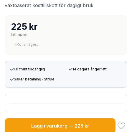
växtbaserat kosttillskott för dagligt bruk.
225 kr
Inkl. moms
Kollar lager…
✓
✓
Fri frakt tillgänglig
14 dagars ångerrätt
✓
Säker betalning · Stripe
Lägg i varukorg — 225 kr