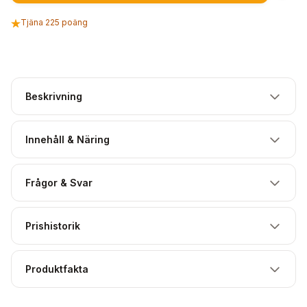
Tjäna 225 poäng
Beskrivning
Innehåll & Näring
Frågor & Svar
Prishistorik
Produktfakta