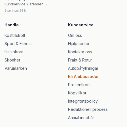
Kundservice & ärenden →
Svar inom 24 h
Handla
Kundservice
Kosttillskott
Om oss
Sport & Fitness
Hjälpcenter
Hälsokost
Kontakta oss
Skönhet
Frakt & Retur
Varumärken
Autopåfyllningar
Bli Ambassadör
Presentkort
Köpvillkor
Integritetspolicy
Redaktionell process
Anmäl innehåll