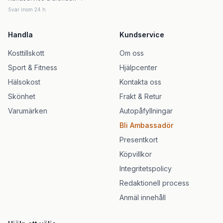
Svar inom 24 h
Handla
Kundservice
Kosttillskott
Om oss
Sport & Fitness
Hjälpcenter
Hälsokost
Kontakta oss
Skönhet
Frakt & Retur
Varumärken
Autopåfyllningar
Bli Ambassadör
Presentkort
Köpvillkor
Integritetspolicy
Redaktionell process
Anmäl innehåll