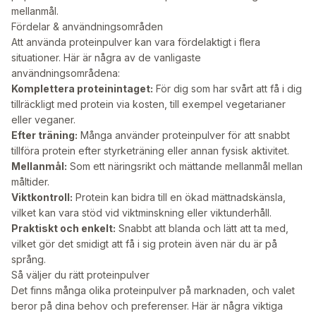
mellanmål.
Fördelar & användningsområden
Att använda proteinpulver kan vara fördelaktigt i flera
situationer. Här är några av de vanligaste
användningsområdena:
Komplettera proteinintaget:
För dig som har svårt att få i dig
tillräckligt med protein via kosten, till exempel vegetarianer
eller veganer.
Efter träning:
Många använder proteinpulver för att snabbt
tillföra protein efter styrketräning eller annan fysisk aktivitet.
Mellanmål:
Som ett näringsrikt och mättande mellanmål mellan
måltider.
Viktkontroll:
Protein kan bidra till en ökad mättnadskänsla,
vilket kan vara stöd vid viktminskning eller viktunderhåll.
Praktiskt och enkelt:
Snabbt att blanda och lätt att ta med,
vilket gör det smidigt att få i sig protein även när du är på
språng.
Så väljer du rätt proteinpulver
Det finns många olika proteinpulver på marknaden, och valet
beror på dina behov och preferenser. Här är några viktiga