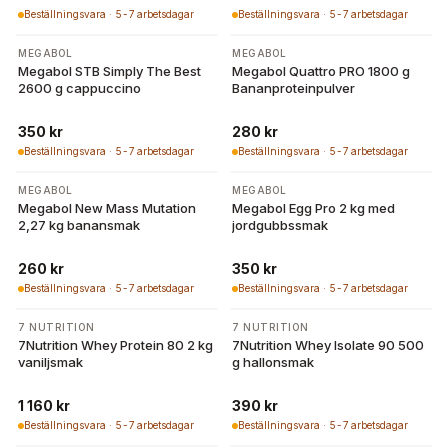
Beställningsvara · 5-7 arbetsdagar
Beställningsvara · 5-7 arbetsdagar
MEGABOL
MEGABOL
Megabol STB Simply The Best
Megabol Quattro PRO 1800 g
2600 g cappuccino
Bananproteinpulver
350 kr
280 kr
Beställningsvara · 5-7 arbetsdagar
Beställningsvara · 5-7 arbetsdagar
MEGABOL
MEGABOL
Megabol New Mass Mutation
Megabol Egg Pro 2 kg med
2,27 kg banansmak
jordgubbssmak
260 kr
350 kr
Beställningsvara · 5-7 arbetsdagar
Beställningsvara · 5-7 arbetsdagar
7 NUTRITION
7 NUTRITION
7Nutrition Whey Protein 80 2 kg
7Nutrition Whey Isolate 90 500
vaniljsmak
g hallonsmak
1 160 kr
390 kr
Beställningsvara · 5-7 arbetsdagar
Beställningsvara · 5-7 arbetsdagar