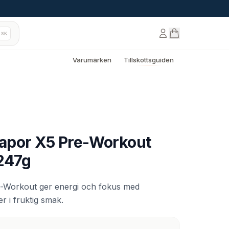
⌘K
Varumärken
Tillskottsguiden
apor X5 Pre-Workout
 247g
-Workout ger energi och fokus med
r i fruktig smak.