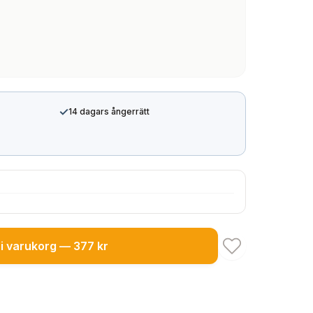
✓
14 dagars ångerrätt
i varukorg — 377 kr