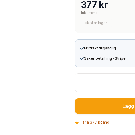
377 kr
Inkl. moms
Kollar lager…
✓
Fri frakt tillgänglig
✓
Säker betalning · Stripe
Lägg 
Tjäna 377 poäng