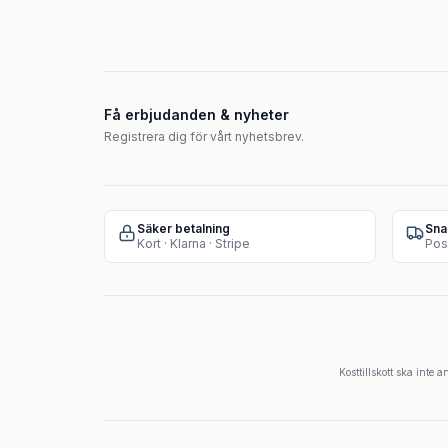
Få erbjudanden & nyheter
Registrera dig för vårt nyhetsbrev.
Säker betalning
Sna
Kort · Klarna · Stripe
Pos
Kosttillskott ska inte